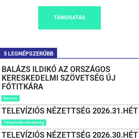
TÁMOGATÁS
5 LEGNÉPSZERŰBB
BALÁZS ILDIKÓ AZ ORSZÁGOS
KERESKEDELMI SZÖVETSÉG ÚJ
FŐTITKÁRA
Karrier
TELEVÍZIÓS NÉZETTSÉG 2026.31.HÉT
Televíziós nézettség
TELEVÍZIÓS NÉZETTSÉG 2026.30.HÉT