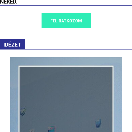
NEKED.
FELIRATKOZOM
IDÉZET