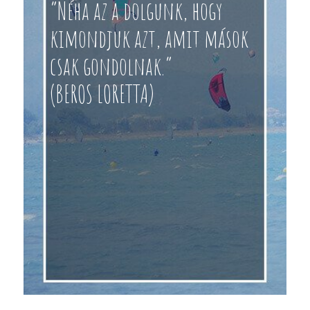
“Néha az a dolgunk, hogy
kimondjuk azt, amit mások
csak gondolnak.”
(BEROS LORETTA)