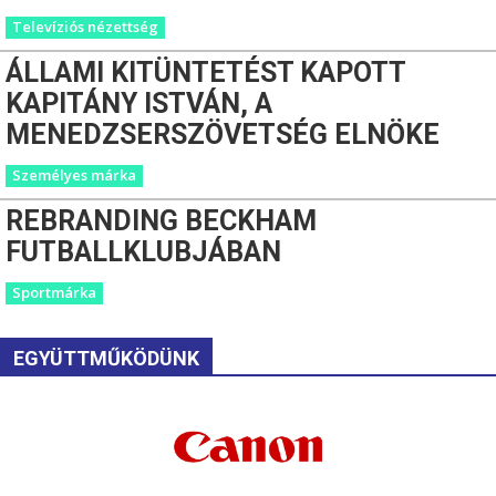
Televíziós nézettség
ÁLLAMI KITÜNTETÉST KAPOTT
KAPITÁNY ISTVÁN, A
MENEDZSERSZÖVETSÉG ELNÖKE
Személyes márka
REBRANDING BECKHAM
FUTBALLKLUBJÁBAN
Sportmárka
EGYÜTTMŰKÖDÜNK