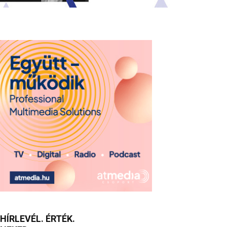
HÍRLEVÉL. ÉRTÉK.