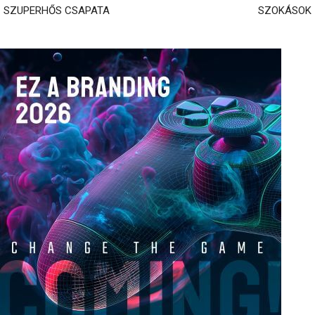
SZUPERHŐS CSAPATA
SZOKÁSOK