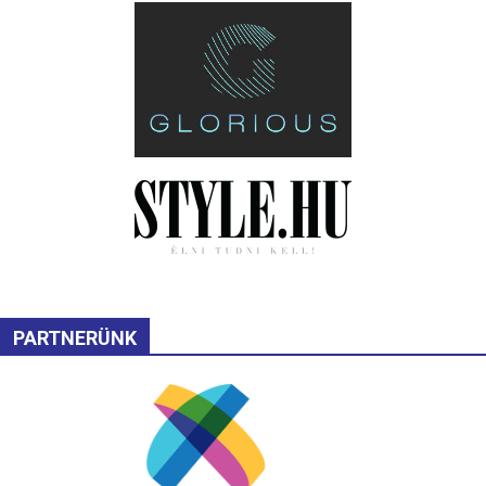
PARTNERÜNK