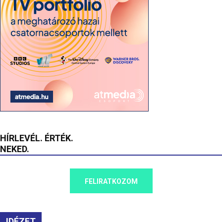
HÍRLEVÉL. ÉRTÉK.
NEKED.
FELIRATKOZOM
IDÉZET