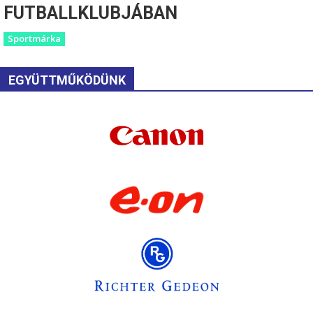
FUTBALLKLUBJÁBAN
Sportmárka
EGYÜTTMŰKÖDÜNK