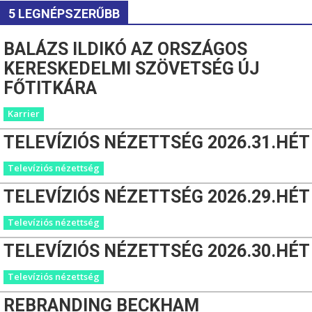
5 LEGNÉPSZERŰBB
BALÁZS ILDIKÓ AZ ORSZÁGOS
KERESKEDELMI SZÖVETSÉG ÚJ
FŐTITKÁRA
Karrier
TELEVÍZIÓS NÉZETTSÉG 2026.31.HÉT
Televíziós nézettség
TELEVÍZIÓS NÉZETTSÉG 2026.29.HÉT
Televíziós nézettség
TELEVÍZIÓS NÉZETTSÉG 2026.30.HÉT
Televíziós nézettség
REBRANDING BECKHAM