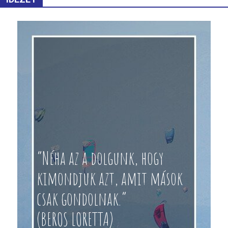
“Néha az a dolgunk, hogy
kimondjuk azt, amit mások
csak gondolnak.”
(BEROS LORETTA)