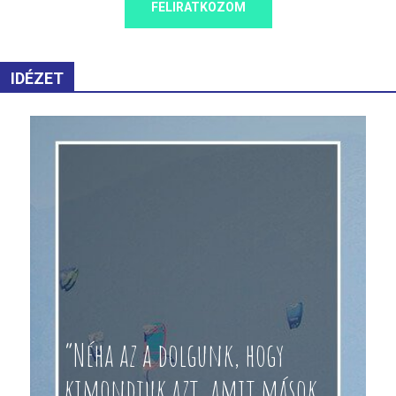
FELIRATKOZOM
IDÉZET
“Néha az a dolgunk, hogy
kimondjuk azt, amit mások