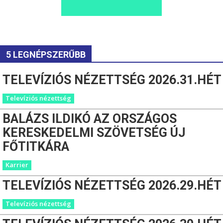
5 LEGNÉPSZERŰBB
TELEVÍZIÓS NÉZETTSÉG 2026.31.HÉT
Televíziós nézettség
BALÁZS ILDIKÓ AZ ORSZÁGOS
KERESKEDELMI SZÖVETSÉG ÚJ
FŐTITKÁRA
Karrier
TELEVÍZIÓS NÉZETTSÉG 2026.29.HÉT
Televíziós nézettség