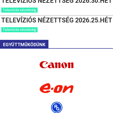
TELEVÍZIÓS NÉZETTSÉG 2026.30.HÉT
Televíziós nézettség
TELEVÍZIÓS NÉZETTSÉG 2026.25.HÉT
Televíziós nézettség
EGYÜTTMŰKÖDÜNK