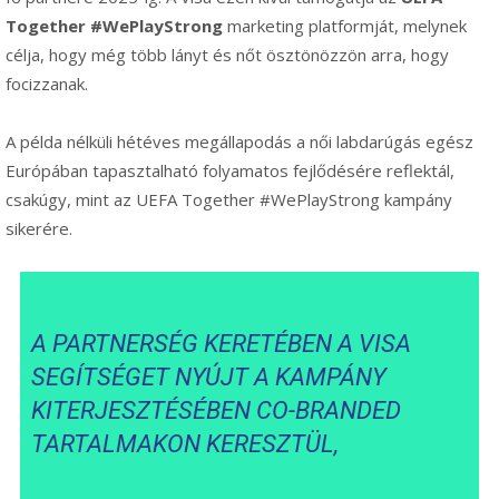
Together #WePlayStrong
marketing platformját, melynek
célja, hogy még több lányt és nőt ösztönözzön arra, hogy
focizzanak.
A példa nélküli hétéves megállapodás a női labdarúgás egész
Európában tapasztalható folyamatos fejlődésére reflektál,
csakúgy, mint az UEFA Together #WePlayStrong kampány
sikerére.
A PARTNERSÉG KERETÉBEN A VISA
SEGÍTSÉGET NYÚJT A KAMPÁNY
KITERJESZTÉSÉBEN CO-BRANDED
TARTALMAKON KERESZTÜL,