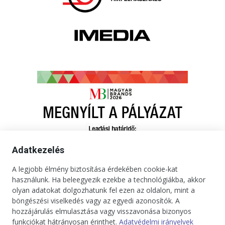
Adatkezelés
A legjobb élmény biztosítása érdekében cookie-kat
használunk. Ha beleegyezik ezekbe a technológiákba, akkor
olyan adatokat dolgozhatunk fel ezen az oldalon, mint a
böngészési viselkedés vagy az egyedi azonosítók. A
hozzájárulás elmulasztása vagy visszavonása bizonyos
funkciókat hátrányosan érinthet.
Adatvédelmi irányelvek