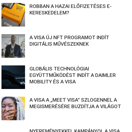
ROBBAN A HAZAI ELŐFIZETÉSES E-
KERESKEDELEM?
A VISA ÚJ NFT PROGRAMOT INDÍT
DIGITÁLIS MŰVÉSZEKNEK
GLOBÁLIS TECHNOLÓGIAI
EGYÜTTMŰKÖDÉST INDÍT A DAIMLER
MOBILITY ÉS A VISA
A VISA A „MEET VISA” SZLOGENNEL A
MEGISMERÉSÉRE BUZDÍTJA A VILÁGOT
NYEREMÉNYEKKEL KAMPÁNYOL A VISA