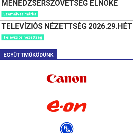
MENEDZSERSZÖVETSÉG ELNÖKE
Személyes márka
TELEVÍZIÓS NÉZETTSÉG 2026.29.HÉT
Televíziós nézettség
EGYÜTTMŰKÖDÜNK