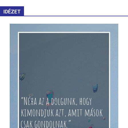
IDÉZET
“Néha az a dolgunk, hogy
kimondjuk azt, amit mások
csak gondolnak.”