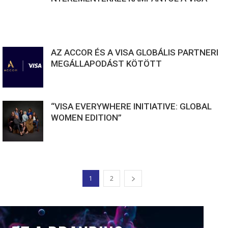
AZ ACCOR ÉS A VISA GLOBÁLIS PARTNERI
MEGÁLLAPODÁST KÖTÖTT
“VISA EVERYWHERE INITIATIVE: GLOBAL
WOMEN EDITION”
1
2