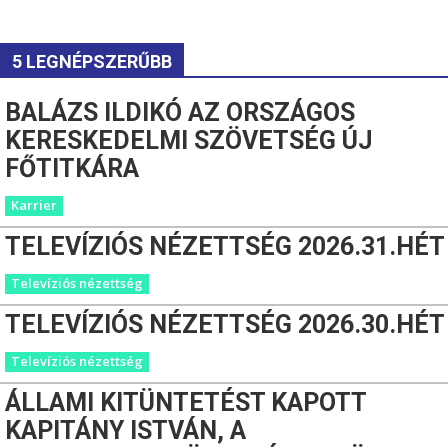
5 LEGNÉPSZERŰBB
BALÁZS ILDIKÓ AZ ORSZÁGOS
KERESKEDELMI SZÖVETSÉG ÚJ
FŐTITKÁRA
Karrier
TELEVÍZIÓS NÉZETTSÉG 2026.31.HÉT
Televíziós nézettség
TELEVÍZIÓS NÉZETTSÉG 2026.30.HÉT
Televíziós nézettség
ÁLLAMI KITÜNTETÉST KAPOTT
KAPITÁNY ISTVÁN, A