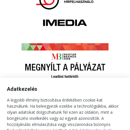
Adatkezelés
A legjobb élmény biztosítása érdekében cookie-kat
használunk. Ha beleegyezik ezekbe a technológiákba, akkor
olyan adatokat dolgozhatunk fel ezen az oldalon, mint a
böngészési viselkedés vagy az egyedi azonosítók. A
hozzájárulás elmulasztása vagy visszavonása bizonyos