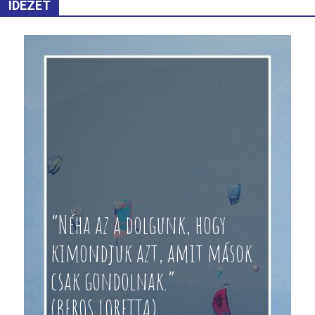
IDÉZET
“Néha az a dolgunk, hogy
kimondjuk azt, amit mások
csak gondolnak.”
(BEROS LORETTA)