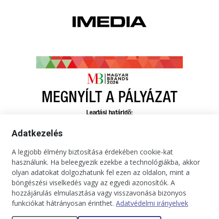
Adatkezelés
A legjobb élmény biztosítása érdekében cookie-kat
használunk. Ha beleegyezik ezekbe a technológiákba, akkor
olyan adatokat dolgozhatunk fel ezen az oldalon, mint a
böngészési viselkedés vagy az egyedi azonosítók. A
hozzájárulás elmulasztása vagy visszavonása bizonyos
funkciókat hátrányosan érinthet.
Adatvédelmi irányelvek