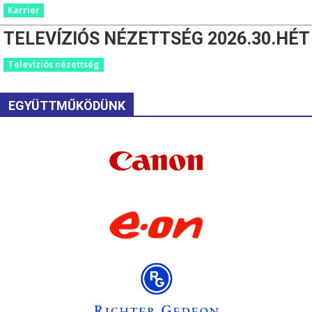
Karrier
TELEVÍZIÓS NÉZETTSÉG 2026.30.HÉT
Televíziós nézettség
EGYÜTTMŰKÖDÜNK