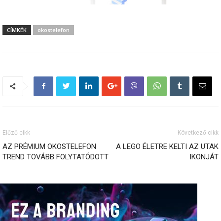
CÍMKÉK
okostelefon
Előző cikk
Következő cikk
AZ PRÉMIUM OKOSTELEFON
A LEGO ÉLETRE KELTI AZ UTAK
TREND TOVÁBB FOLYTATÓDOTT
IKONJÁT