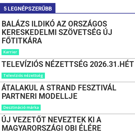
5 LEGNÉPSZERŰBB
BALÁZS ILDIKÓ AZ ORSZÁGOS
KERESKEDELMI SZÖVETSÉG ÚJ
FŐTITKÁRA
Karrier
TELEVÍZIÓS NÉZETTSÉG 2026.31.HÉT
Televíziós nézettség
ÁTALAKUL A STRAND FESZTIVÁL
PARTNERI MODELLJE
Desztináció márka
ÚJ VEZETŐT NEVEZTEK KI A
MAGYARORSZÁGI OBI ÉLÉRE