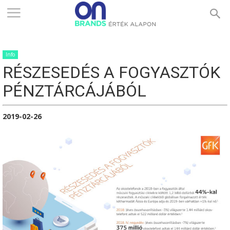
ONBRANDS
Info
–
RÉSZESEDÉS A FOGYASZTÓK
PÉNZTÁRCÁJÁBÓL
ÉRTÉK
2019-02-26
ALAPON