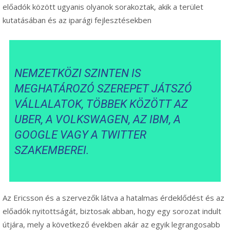
előadók között ugyanis olyanok sorakoztak, akik a terület
kutatásában és az iparági fejlesztésekben
NEMZETKÖZI SZINTEN IS
MEGHATÁROZÓ SZEREPET JÁTSZÓ
VÁLLALATOK, TÖBBEK KÖZÖTT AZ
UBER, A VOLKSWAGEN, AZ IBM, A
GOOGLE VAGY A TWITTER
SZAKEMBEREI.
Az Ericsson és a szervezők látva a hatalmas érdeklődést és az
előadók nyitottságát, biztosak abban, hogy egy sorozat indult
útjára, mely a következő években akár az egyik legrangosabb