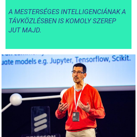
A MESTERSÉGES INTELLIGENCIÁNAK A
TÁVKÖZLÉSBEN IS KOMOLY SZEREP
JUT MAJD.