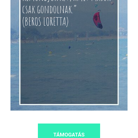
csak gondolnak.”
(BEROS LORETTA)
TÁMOGATÁS