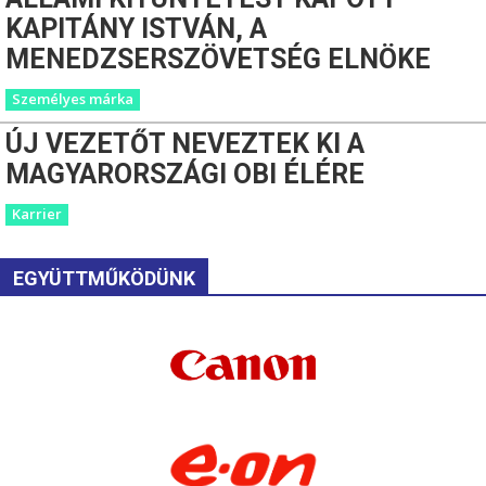
KAPITÁNY ISTVÁN, A
MENEDZSERSZÖVETSÉG ELNÖKE
Személyes márka
ÚJ VEZETŐT NEVEZTEK KI A
MAGYARORSZÁGI OBI ÉLÉRE
Karrier
EGYÜTTMŰKÖDÜNK