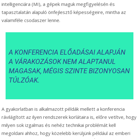
intelligenciára (MI), a gépek maguk megfigyelésén és
tapasztalatán alapuló önfejlesztő képességeire, mintha az
valamiféle csodaszer lenne.
A KONFERENCIA ELŐADÁSAI ALAPJÁN
A VÁRAKOZÁSOK NEM ALAPTANUL
MAGASAK, MÉGIS SZINTE BIZONYOSAN
TÚLZÓAK.
A gyakorlatban is alkalmazott példák mellett a konferencia
rávilágított az ilyen rendszerek korlátaira is, előre vetítve, hogy
milyen sok izgalmas és nehéz technikai problémát kell
megoldani ahhoz, hogy közelebb kerüljünk például az emberi