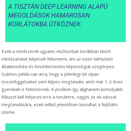
A TISZTÁN DEEP LEARNING ALAPÚ
MEGOLDÁSOK HAMAROSAN
KORLÁTOKBA ÜTKÖZNEK.
Ezek a rendszerek ugyanis elsősorban korábban látott
mintázatokat képesek felismerni, ám az ezen túlmutató
általánosítási és következtetési képességük szegényes.
Számos példa van arra, hogy a jelenlegi MI olyan
összefüggéseket sem képes megtanulni, amit már 1-2 éves
gyerekek is felismernek. A jövőben így alighanem komolyabb
fókuszt kell helyezni erre a területre, vagyis az ok-okozat
megtanulására, ezek nélkül jelentősen lassulhat a fejlődés
üteme.