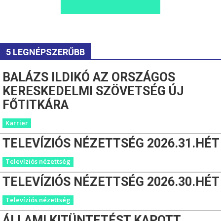
5 LEGNÉPSZERŰBB
BALÁZS ILDIKÓ AZ ORSZÁGOS
KERESKEDELMI SZÖVETSÉG ÚJ
FŐTITKÁRA
Karrier
TELEVÍZIÓS NÉZETTSÉG 2026.31.HÉT
Televíziós nézettség
TELEVÍZIÓS NÉZETTSÉG 2026.30.HÉT
Televíziós nézettség
ÁLLAMI KITÜNTETÉST KAPOTT