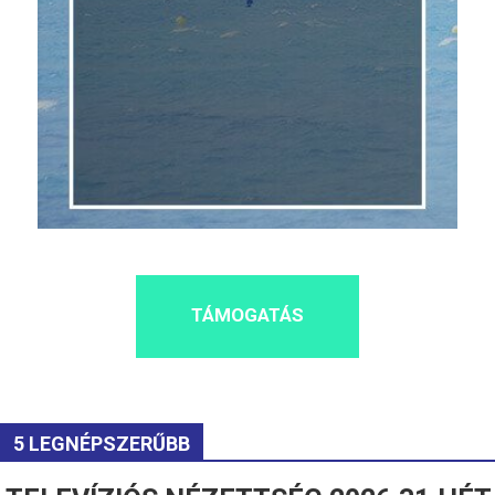
TÁMOGATÁS
5 LEGNÉPSZERŰBB