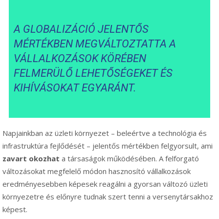
A GLOBALIZÁCIÓ JELENTŐS
MÉRTÉKBEN MEGVÁLTOZTATTA A
VÁLLALKOZÁSOK KÖRÉBEN
FELMERÜLŐ LEHETŐSÉGEKET ÉS
KIHÍVÁSOKAT EGYARÁNT.
Napjainkban az üzleti környezet – beleértve a technológia és
infrastruktúra fejlődését – jelentős mértékben felgyorsult, ami
zavart okozhat
a társaságok működésében. A felforgató
változásokat megfelelő módon hasznosító vállalkozások
eredményesebben képesek reagálni a gyorsan változó üzleti
környezetre és előnyre tudnak szert tenni a versenytársakhoz
képest.