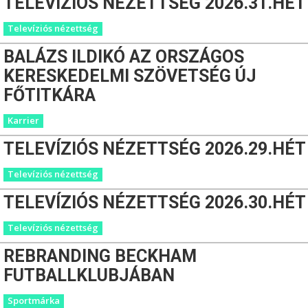
TELEVÍZIÓS NÉZETTSÉG 2026.31.HÉT
Televíziós nézettség
BALÁZS ILDIKÓ AZ ORSZÁGOS
KERESKEDELMI SZÖVETSÉG ÚJ
FŐTITKÁRA
Karrier
TELEVÍZIÓS NÉZETTSÉG 2026.29.HÉT
Televíziós nézettség
TELEVÍZIÓS NÉZETTSÉG 2026.30.HÉT
Televíziós nézettség
REBRANDING BECKHAM
FUTBALLKLUBJÁBAN
Sportmárka