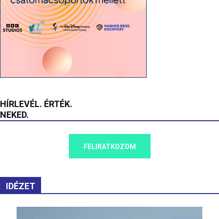
HÍRLEVÉL. ÉRTÉK.
NEKED.
FELIRATKOZOM
IDÉZET