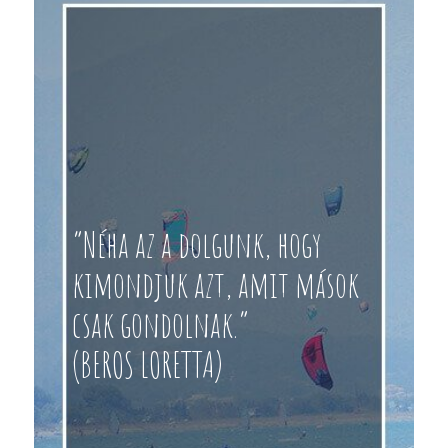
“Néha az a dolgunk, hogy
kimondjuk azt, amit mások
csak gondolnak.”
(BEROS LORETTA)