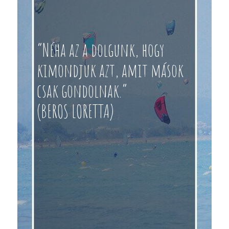
“Néha az a dolgunk, hogy
kimondjuk azt, amit mások
csak gondolnak.”
(BEROS LORETTA)