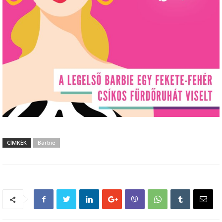
CÍMKÉK
Barbie