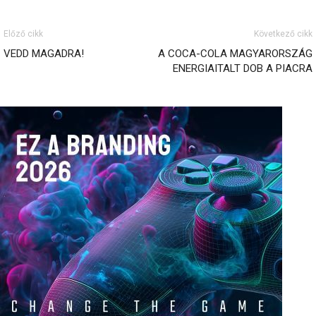
Előző cikk
Következő cikk
VEDD MAGADRA!
A COCA-COLA MAGYARORSZÁG
ENERGIAITALT DOB A PIACRA