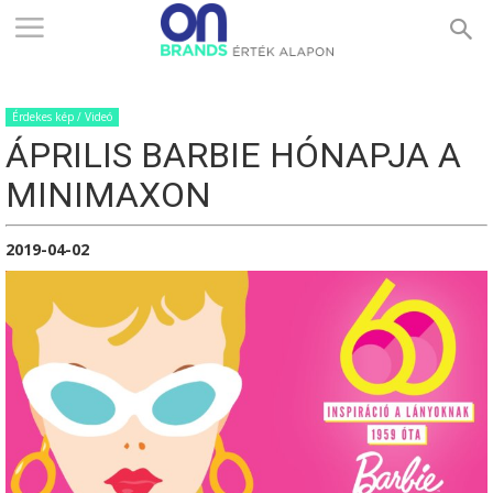
ONBRANDS
Érdekes kép / Videó
–
ÁPRILIS BARBIE HÓNAPJA A
MINIMAXON
ÉRTÉK
2019-04-02
ALAPON