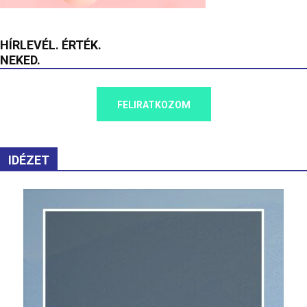
HÍRLEVÉL. ÉRTÉK.
NEKED.
FELIRATKOZOM
IDÉZET