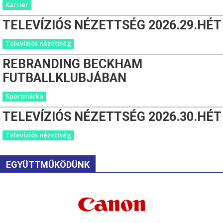
Karrier
TELEVÍZIÓS NÉZETTSÉG 2026.29.HÉT
Televíziós nézettség
REBRANDING BECKHAM
FUTBALLKLUBJÁBAN
Sportmárka
TELEVÍZIÓS NÉZETTSÉG 2026.30.HÉT
Televíziós nézettség
EGYÜTTMŰKÖDÜNK