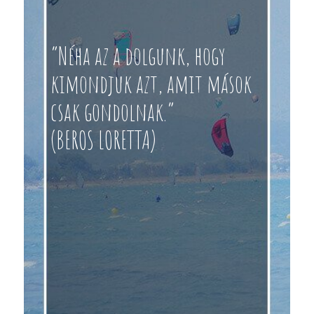
“Néha az a dolgunk, hogy
kimondjuk azt, amit mások
csak gondolnak.”
(BEROS LORETTA)