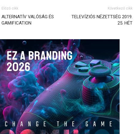
Előző cikk
Következő cikk
ALTERNATÍV VALÓSÁG ÉS
TELEVÍZIÓS NÉZETTSÉG 2019.
GAMIFICATION
25. HÉT