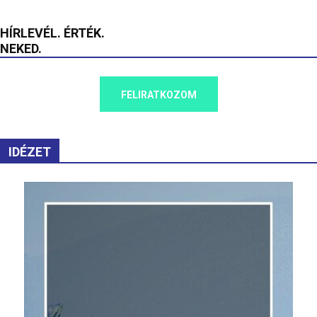
HÍRLEVÉL. ÉRTÉK.
NEKED.
FELIRATKOZOM
IDÉZET