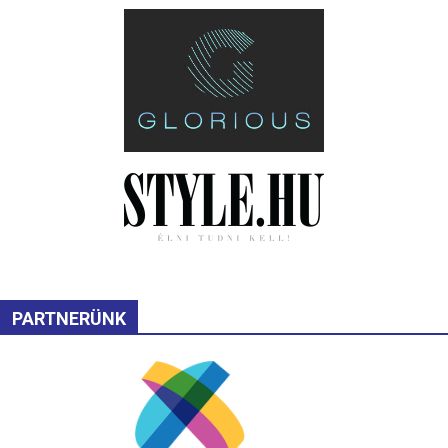
PARTNERÜNK