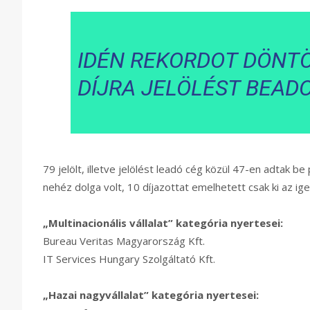
IDÉN REKORDOT DÖNTÖT
DÍJRA JELÖLÉST BEAD
79 jelölt, illetve jelölést leadó cég közül 47-en adtak be
nehéz dolga volt, 10 díjazottat emelhetett csak ki az i
„Multinacionális vállalat” kategória nyertesei:
Bureau Veritas Magyarország Kft.
IT Services Hungary Szolgáltató Kft.
„Hazai nagyvállalat” kategória nyertesei: