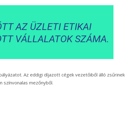
T AZ ÜZLETI ETIKAI
OTT VÁLLALATOK SZÁMA.
 pályázatot. Az eddigi díjazott cégek vezetőiből álló zsűrinek
gen színvonalas mezőnyből.