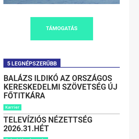
TÁMOGATÁS
5 LEGNÉPSZERŰBB
BALÁZS ILDIKÓ AZ ORSZÁGOS
KERESKEDELMI SZÖVETSÉG ÚJ
FŐTITKÁRA
Karrier
TELEVÍZIÓS NÉZETTSÉG
2026.31.HÉT