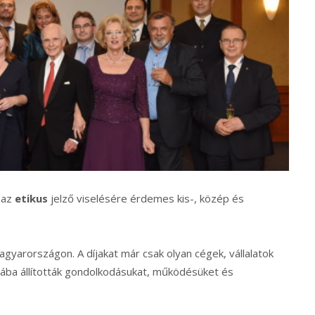
 az
etikus
jelző viselésére érdemes kis-, közép és
 Magyarországon. A díjakat már csak olyan cégek, vállalatok
tába állították gondolkodásukat, működésüket és