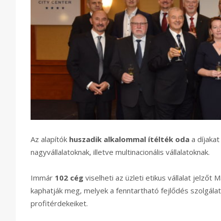
Az alapítók
huszadik alkalommal ítélték oda
a díjakat
nagyvállalatoknak, illetve multinacionális vállalatoknak.
Immár
102 cég
viselheti az üzleti etikus vállalat jelzőt
kaphatják meg, melyek a fenntartható fejlődés szolgála
profitérdekeiket.