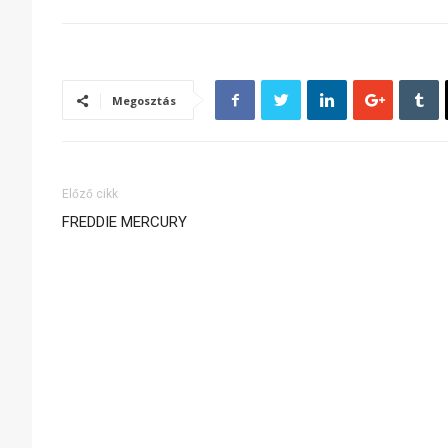
Megosztás
Előző cikk
FREDDIE MERCURY