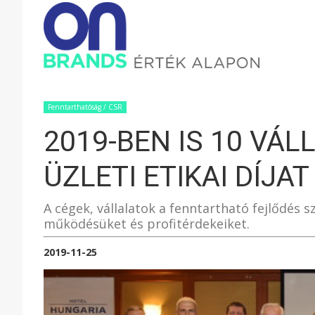
ONBRAND
–
Fenntarthatóság / CSR
2019-BEN IS 10 VÁ
ÉRTÉK
ÜZLETI ETIKAI DÍJAT
ALAPON
A cégek, vállalatok a fenntartható fejlődés 
működésüket és profitérdekeiket.
2019-11-25