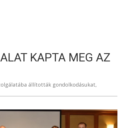
S
LLALAT KAPTA MEG AZ
szolgálatába állították gondolkodásukat,