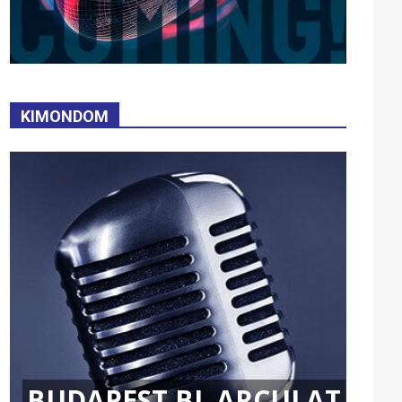
KIMONDOM
BUDAPEST BL ARCULAT