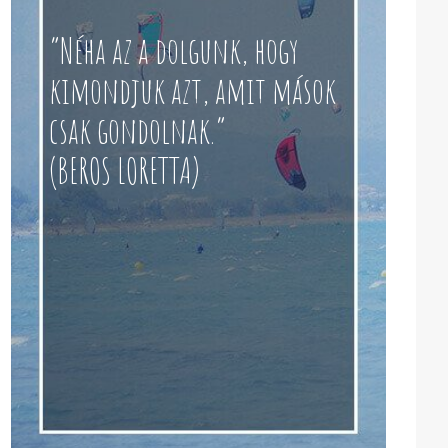
“Néha az a dolgunk, hogy
kimondjuk azt, amit mások
csak gondolnak.”
(BEROS LORETTA)