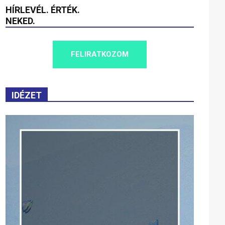
HÍRLEVÉL. ÉRTÉK.
NEKED.
FELIRATKOZOM
IDÉZET