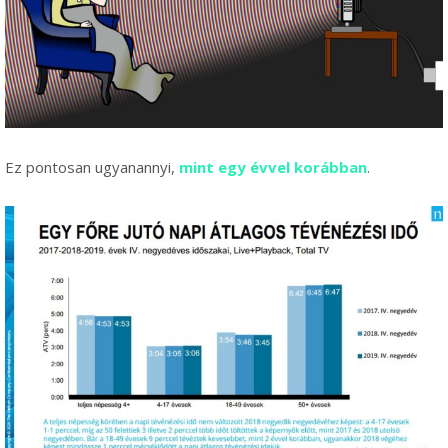
Ez pontosan ugyanannyi,
mint egy évvel korábban
.