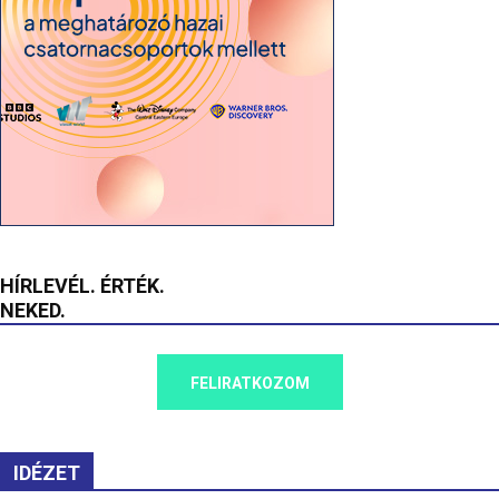
HÍRLEVÉL. ÉRTÉK.
NEKED.
FELIRATKOZOM
IDÉZET