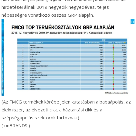
hirdetései állnak 2019 negyedik negyedéves, teljes
népességre vonatkozó összes GRP alapján.
(Az FMCG termékek körébe jelen kutatásban a babaápolás, az
élelmiszer, az élvezeti cikk, a háztartási cikk és a
szépségápolás szektorok tartoznak.)
( onBRANDS )