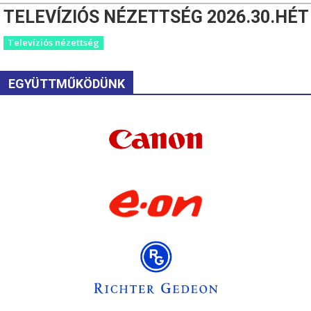
TELEVÍZIÓS NÉZETTSÉG 2026.30.HÉT
Televíziós nézettség
EGYÜTTMŰKÖDÜNK