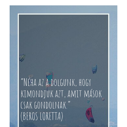
“Néha az a dolgunk, hogy
kimondjuk azt, amit mások
csak gondolnak.”
(BEROS LORETTA)