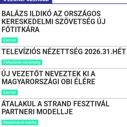
BALÁZS ILDIKÓ AZ ORSZÁGOS
KERESKEDELMI SZÖVETSÉG ÚJ
FŐTITKÁRA
Karrier
TELEVÍZIÓS NÉZETTSÉG 2026.31.HÉT
Televíziós nézettség
ÚJ VEZETŐT NEVEZTEK KI A
MAGYARORSZÁGI OBI ÉLÉRE
Karrier
ÁTALAKUL A STRAND FESZTIVÁL
PARTNERI MODELLJE
Desztináció márka