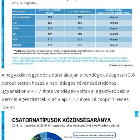
A negyedik negyedév adatai alapján a vendégek átlagosan 3,6
percet tettek hozzá a napi átlagos tévénézési időhöz,
ugyanakkor a 4-17 éves vendégek voltak a legaktívabbak: 9
perccel egészítették ki az alap 4-17 éves célcsoport nézési
idejét.