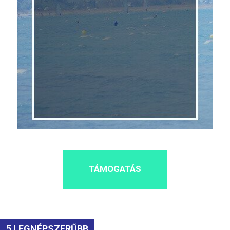
TÁMOGATÁS
5 LEGNÉPSZERŰBB