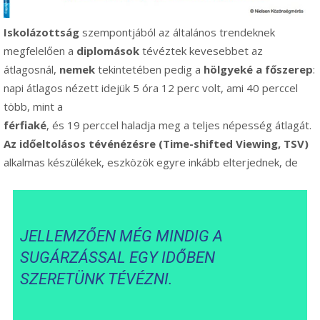
Iskolázottság
szempontjából az általános trendeknek
megfelelően a
diplomások
tévéztek kevesebbet az
átlagosnál,
nemek
tekintetében pedig a
hölgyeké a főszerep
:
napi átlagos nézett idejük 5 óra 12 perc volt, ami 40 perccel
több, mint a
férfiaké
, és 19 perccel haladja meg a teljes népesség átlagát.
Az időeltolásos tévénézésre (Time-shifted Viewing, TSV)
alkalmas készülékek, eszközök egyre inkább elterjednek, de
JELLEMZŐEN MÉG MINDIG A
SUGÁRZÁSSAL EGY IDŐBEN
SZERETÜNK TÉVÉZNI
.