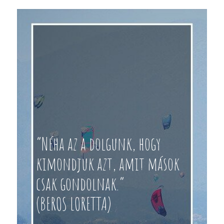
“Néha az a dolgunk, hogy
kimondjuk azt, amit mások
csak gondolnak.”
(BEROS LORETTA)