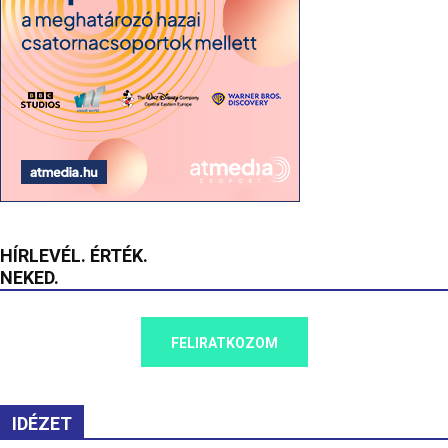
HÍRLEVÉL. ÉRTÉK.
NEKED.
FELIRATKOZOM
IDÉZET