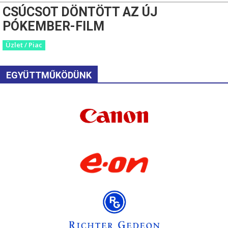
CSÚCSOT DÖNTÖTT AZ ÚJ
PÓKEMBER-FILM
Üzlet / Piac
EGYÜTTMŰKÖDÜNK