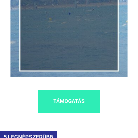
TÁMOGATÁS
5 LEGNÉPSZERŰBB