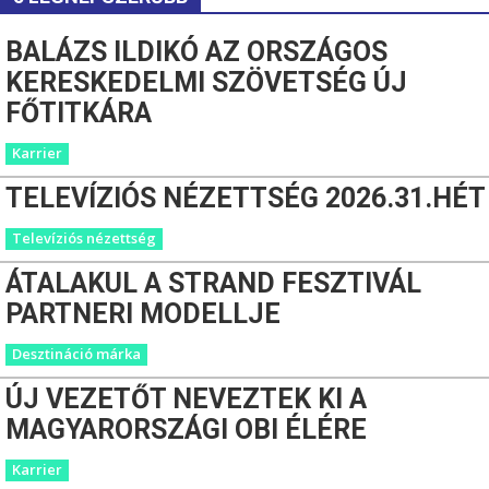
BALÁZS ILDIKÓ AZ ORSZÁGOS
KERESKEDELMI SZÖVETSÉG ÚJ
FŐTITKÁRA
Karrier
TELEVÍZIÓS NÉZETTSÉG 2026.31.HÉT
Televíziós nézettség
ÁTALAKUL A STRAND FESZTIVÁL
PARTNERI MODELLJE
Desztináció márka
ÚJ VEZETŐT NEVEZTEK KI A
MAGYARORSZÁGI OBI ÉLÉRE
Karrier