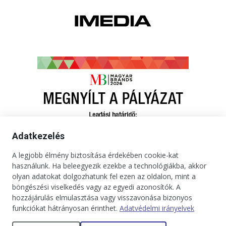
Adatkezelés
A legjobb élmény biztosítása érdekében cookie-kat
használunk. Ha beleegyezik ezekbe a technológiákba, akkor
olyan adatokat dolgozhatunk fel ezen az oldalon, mint a
böngészési viselkedés vagy az egyedi azonosítók. A
hozzájárulás elmulasztása vagy visszavonása bizonyos
funkciókat hátrányosan érinthet.
Adatvédelmi irányelvek