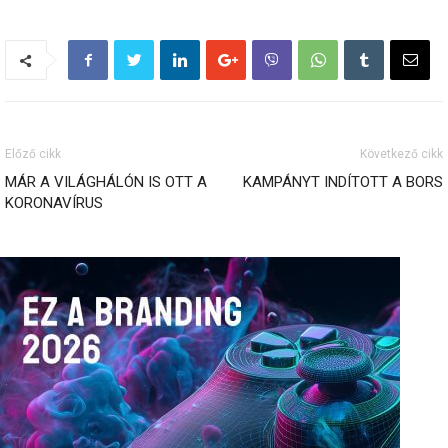
Előző cikk
Következő cikk
MÁR A VILÁGHÁLÓN IS OTT A
KAMPÁNYT INDÍTOTT A BORS
KORONAVÍRUS