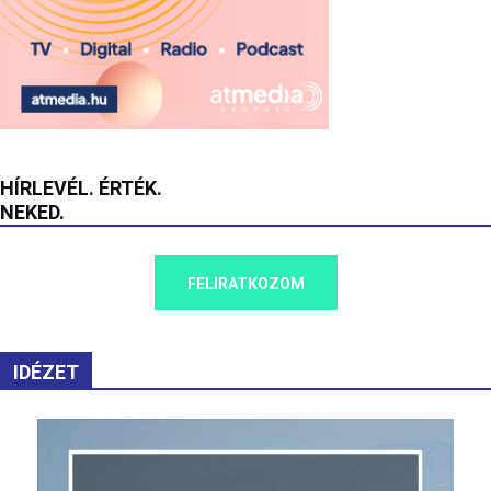
HÍRLEVÉL. ÉRTÉK.
NEKED.
FELIRATKOZOM
IDÉZET