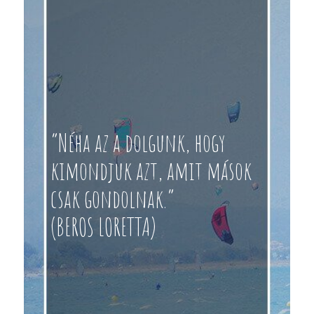
“Néha az a dolgunk, hogy
kimondjuk azt, amit mások
csak gondolnak.”
(BEROS LORETTA)