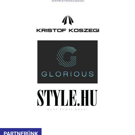
PARTNERÜNK