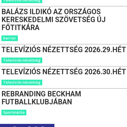
BALÁZS ILDIKÓ AZ ORSZÁGOS
KERESKEDELMI SZÖVETSÉG ÚJ
FŐTITKÁRA
Karrier
TELEVÍZIÓS NÉZETTSÉG 2026.29.HÉT
Televíziós nézettség
TELEVÍZIÓS NÉZETTSÉG 2026.30.HÉT
Televíziós nézettség
REBRANDING BECKHAM
FUTBALLKLUBJÁBAN
Sportmárka