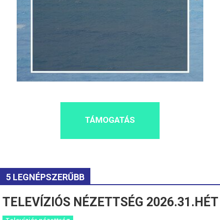
TÁMOGATÁS
5 LEGNÉPSZERŰBB
TELEVÍZIÓS NÉZETTSÉG 2026.31.HÉT
Televíziós nézettség