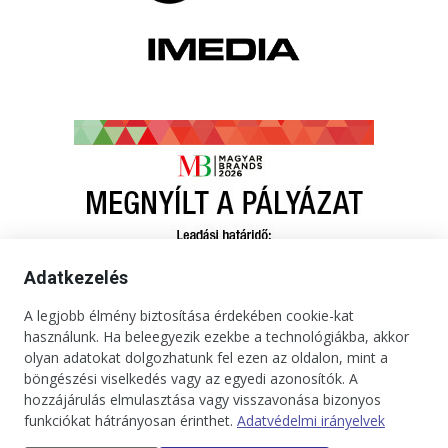
Adatkezelés
A legjobb élmény biztosítása érdekében cookie-kat
használunk. Ha beleegyezik ezekbe a technológiákba, akkor
olyan adatokat dolgozhatunk fel ezen az oldalon, mint a
böngészési viselkedés vagy az egyedi azonosítók. A
hozzájárulás elmulasztása vagy visszavonása bizonyos
funkciókat hátrányosan érinthet.
Adatvédelmi irányelvek