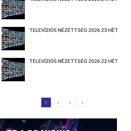
TELEVÍZIÓS NÉZETTSÉG 2026.23.HÉT
TELEVÍZIÓS NÉZETTSÉG 2026.22.HÉT
1
2
3