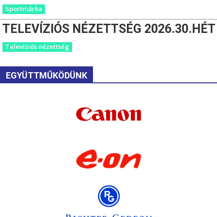
Sportmárka
TELEVÍZIÓS NÉZETTSÉG 2026.30.HÉT
Televíziós nézettség
EGYÜTTMŰKÖDÜNK