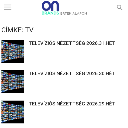
ONBRANDS
CÍMKE: TV
–
TELEVÍZIÓS NÉZETTSÉG 2026.31.HÉT
ÉRTÉK
TELEVÍZIÓS NÉZETTSÉG 2026.30.HÉT
ALAPON
TELEVÍZIÓS NÉZETTSÉG 2026.29.HÉT