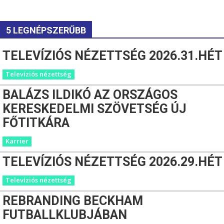
5 LEGNÉPSZERŰBB
TELEVÍZIÓS NÉZETTSÉG 2026.31.HÉT
Televíziós nézettség
BALÁZS ILDIKÓ AZ ORSZÁGOS
KERESKEDELMI SZÖVETSÉG ÚJ
FŐTITKÁRA
Karrier
TELEVÍZIÓS NÉZETTSÉG 2026.29.HÉT
Televíziós nézettség
REBRANDING BECKHAM
FUTBALLKLUBJÁBAN