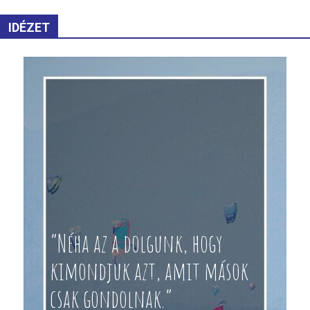
IDÉZET
“Néha az a dolgunk, hogy
kimondjuk azt, amit mások
csak gondolnak.”