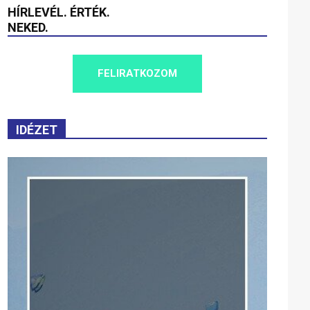
HÍRLEVÉL. ÉRTÉK.
NEKED.
FELIRATKOZOM
IDÉZET