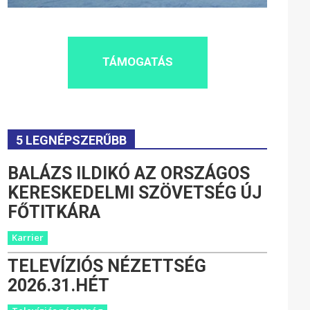
TÁMOGATÁS
5 LEGNÉPSZERŰBB
BALÁZS ILDIKÓ AZ ORSZÁGOS
KERESKEDELMI SZÖVETSÉG ÚJ
FŐTITKÁRA
Karrier
TELEVÍZIÓS NÉZETTSÉG
2026.31.HÉT