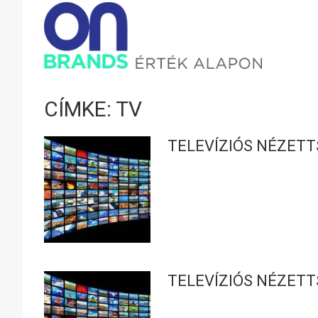
ONBRAND
–
CÍMKE: TV
ÉRTÉK
TELEVÍZIÓS NÉZETT
ALAPON
TELEVÍZIÓS NÉZETT