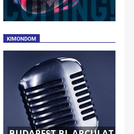
KIMONDOM
BUDAPEST BL ARCULAT