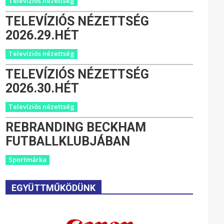
Televíziós nézettség
TELEVÍZIÓS NÉZETTSÉG
2026.29.HÉT
Televíziós nézettség
TELEVÍZIÓS NÉZETTSÉG
2026.30.HÉT
Televíziós nézettség
REBRANDING BECKHAM
FUTBALLKLUBJÁBAN
Sportmárka
EGYÜTTMŰKÖDÜNK