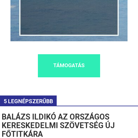
TÁMOGATÁS
5 LEGNÉPSZERŰBB
BALÁZS ILDIKÓ AZ ORSZÁGOS
KERESKEDELMI SZÖVETSÉG ÚJ
FŐTITKÁRA