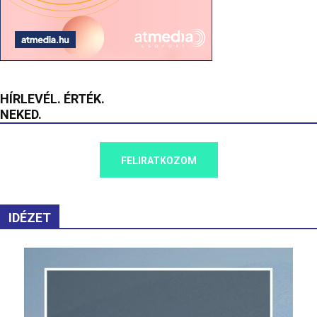
HÍRLEVÉL. ÉRTÉK.
NEKED.
FELIRATKOZOM
IDÉZET