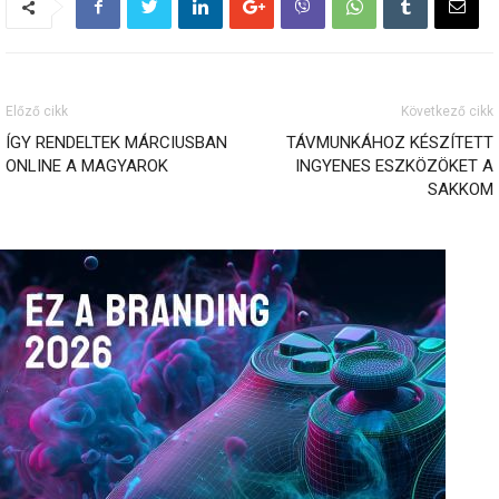
Előző cikk
Következő cikk
ÍGY RENDELTEK MÁRCIUSBAN
TÁVMUNKÁHOZ KÉSZÍTETT
ONLINE A MAGYAROK
INGYENES ESZKÖZÖKET A
SAKKOM