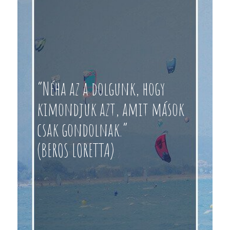
“Néha az a dolgunk, hogy
kimondjuk azt, amit mások
csak gondolnak.”
(BEROS LORETTA)