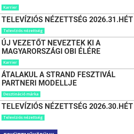
Karrier
TELEVÍZIÓS NÉZETTSÉG 2026.31.HÉT
Televíziós nézettség
ÚJ VEZETŐT NEVEZTEK KI A
MAGYARORSZÁGI OBI ÉLÉRE
Karrier
ÁTALAKUL A STRAND FESZTIVÁL
PARTNERI MODELLJE
Desztináció márka
TELEVÍZIÓS NÉZETTSÉG 2026.30.HÉT
Televíziós nézettség