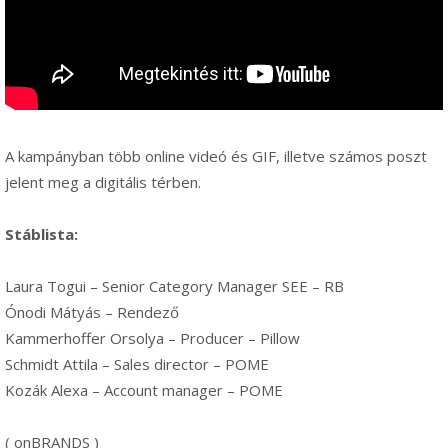
A kampányban több online videó és GIF, illetve számos poszt
jelent meg a digitális térben.
Stáblista:
Laura Togui – Senior Category Manager SEE – RB
Ónodi Mátyás – Rendező
Kammerhoffer Orsolya – Producer – Pillow
Schmidt Attila – Sales director – POME
Kozák Alexa – Account manager – POME
( onBRANDS )