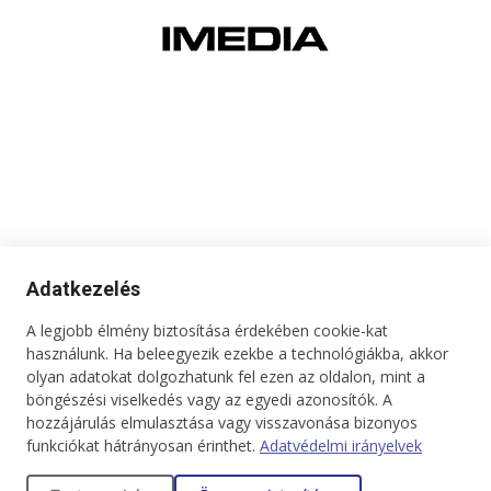
Adatkezelés
A legjobb élmény biztosítása érdekében cookie-kat
használunk. Ha beleegyezik ezekbe a technológiákba, akkor
olyan adatokat dolgozhatunk fel ezen az oldalon, mint a
böngészési viselkedés vagy az egyedi azonosítók. A
hozzájárulás elmulasztása vagy visszavonása bizonyos
funkciókat hátrányosan érinthet.
Adatvédelmi irányelvek