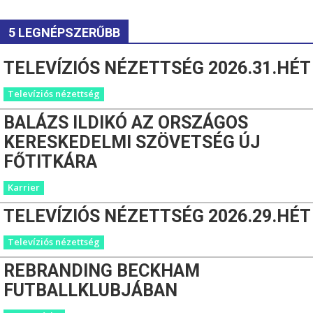
5 LEGNÉPSZERŰBB
TELEVÍZIÓS NÉZETTSÉG 2026.31.HÉT
Televíziós nézettség
BALÁZS ILDIKÓ AZ ORSZÁGOS
KERESKEDELMI SZÖVETSÉG ÚJ
FŐTITKÁRA
Karrier
TELEVÍZIÓS NÉZETTSÉG 2026.29.HÉT
Televíziós nézettség
REBRANDING BECKHAM
FUTBALLKLUBJÁBAN