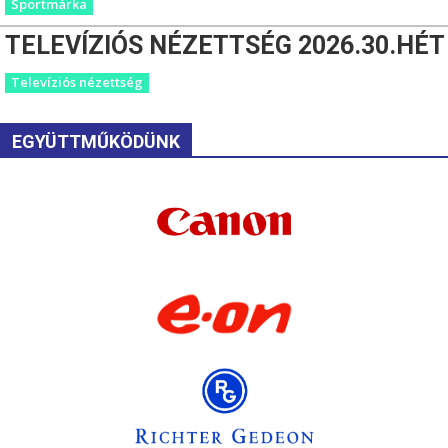
Sportmárka
TELEVÍZIÓS NÉZETTSÉG 2026.30.HÉT
Televíziós nézettség
EGYÜTTMŰKÖDÜNK