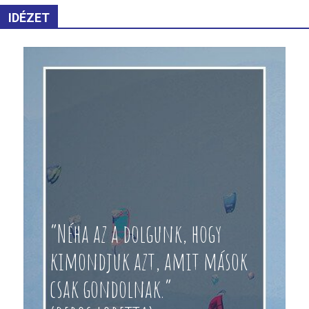
IDÉZET
“Néha az a dolgunk, hogy
kimondjuk azt, amit mások
csak gondolnak.”