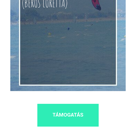
(BEROS LORETTA)
TÁMOGATÁS