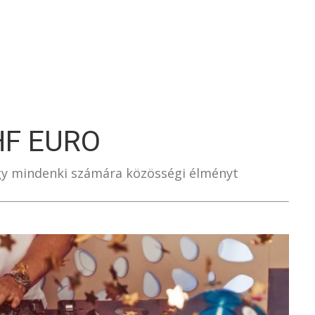
S
HF EURO
gy mindenki számára közösségi élményt