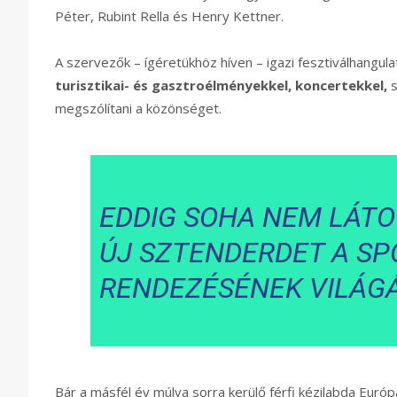
Péter, Rubint Rella és Henry Kettner.
A szervezők – ígéretükhöz híven – igazi fesztiválhangula
turisztikai- és gasztroélményekkel, koncertekkel,
s
megszólítani a közönséget.
EDDIG SOHA NEM LÁTO
ÚJ SZTENDERDET A S
RENDEZÉSÉNEK VILÁGÁ
Bár a másfél év múlva sorra kerülő férfi kézilabda Euró