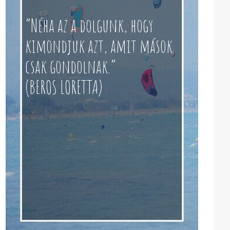
“Néha az a dolgunk, hogy
kimondjuk azt, amit mások
csak gondolnak.”
(BEROS LORETTA)