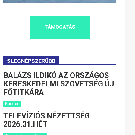
TÁMOGATÁS
5 LEGNÉPSZERŰBB
BALÁZS ILDIKÓ AZ ORSZÁGOS
KERESKEDELMI SZÖVETSÉG ÚJ
FŐTITKÁRA
Karrier
TELEVÍZIÓS NÉZETTSÉG
2026.31.HÉT