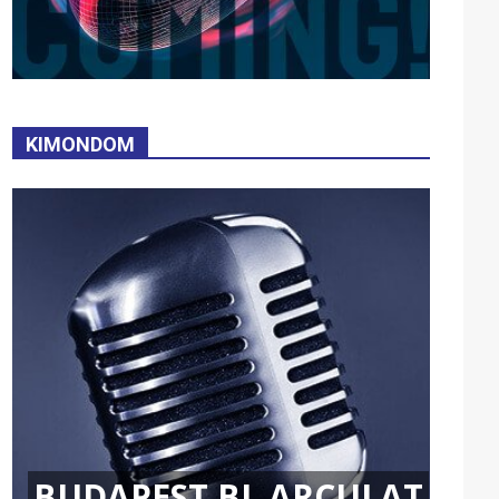
KIMONDOM
BUDAPEST BL ARCULAT