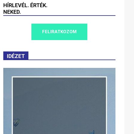
HÍRLEVÉL. ÉRTÉK.
NEKED.
FELIRATKOZOM
IDÉZET