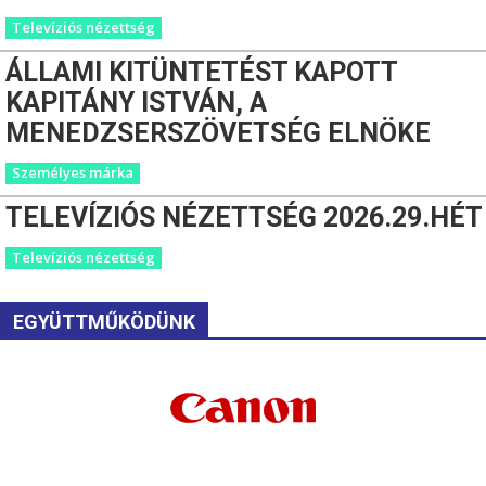
Televíziós nézettség
ÁLLAMI KITÜNTETÉST KAPOTT
KAPITÁNY ISTVÁN, A
MENEDZSERSZÖVETSÉG ELNÖKE
Személyes márka
TELEVÍZIÓS NÉZETTSÉG 2026.29.HÉT
Televíziós nézettség
EGYÜTTMŰKÖDÜNK