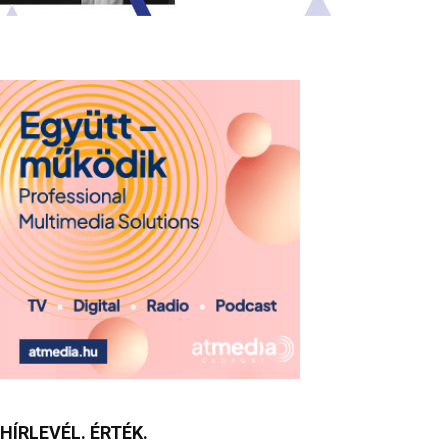
HÍRLEVÉL. ÉRTÉK.