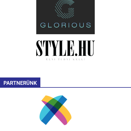
PARTNERÜNK