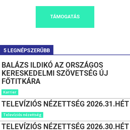
TÁMOGATÁS
5 LEGNÉPSZERŰBB
BALÁZS ILDIKÓ AZ ORSZÁGOS
KERESKEDELMI SZÖVETSÉG ÚJ
FŐTITKÁRA
Karrier
TELEVÍZIÓS NÉZETTSÉG 2026.31.HÉT
Televíziós nézettség
TELEVÍZIÓS NÉZETTSÉG 2026.30.HÉT