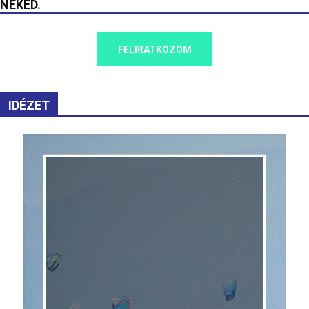
NEKED.
FELIRATKOZOM
IDÉZET