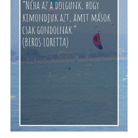
“Néha az a dolgunk, hogy
kimondjuk azt, amit mások
csak gondolnak.”
(BEROS LORETTA)