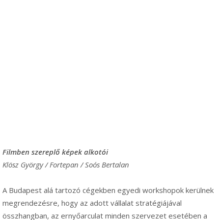
Filmben szereplő képek alkotói
Klösz György / Fortepan / Soós Bertalan
A Budapest alá tartozó cégekben egyedi workshopok kerülnek
megrendezésre, hogy az adott vállalat stratégiájával
összhangban, az ernyőarculat minden szervezet esetében a