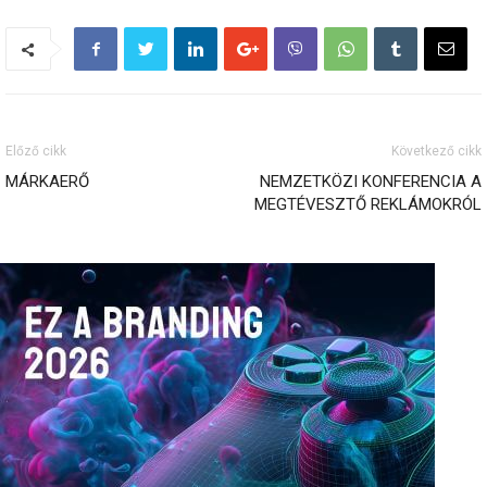
Előző cikk
Következő cikk
MÁRKAERŐ
NEMZETKÖZI KONFERENCIA A
MEGTÉVESZTŐ REKLÁMOKRÓL