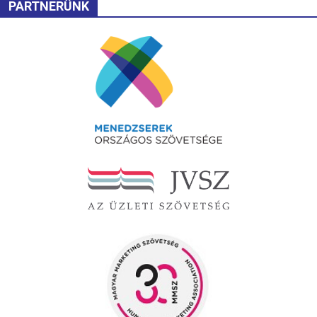
PARTNERÜNK