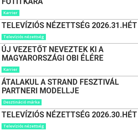
FŐTITKÁRA
Karrier
TELEVÍZIÓS NÉZETTSÉG 2026.31.HÉT
Televíziós nézettség
ÚJ VEZETŐT NEVEZTEK KI A
MAGYARORSZÁGI OBI ÉLÉRE
Karrier
ÁTALAKUL A STRAND FESZTIVÁL
PARTNERI MODELLJE
Desztináció márka
TELEVÍZIÓS NÉZETTSÉG 2026.30.HÉT
Televíziós nézettség