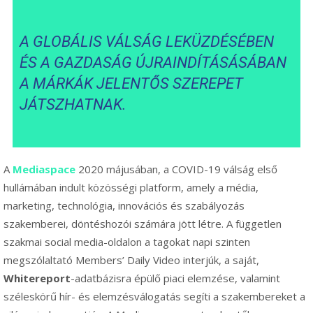
A GLOBÁLIS VÁLSÁG LEKÜZDÉSÉBEN
ÉS A GAZDASÁG ÚJRAINDÍTÁSÁSÁBAN
A MÁRKÁK JELENTŐS SZEREPET
JÁTSZHATNAK.
A
Mediaspace
2020 májusában, a COVID-19 válság első
hullámában indult közösségi platform, amely a média,
marketing, technológia, innovációs és szabályozás
szakemberei, döntéshozói számára jött létre. A független
szakmai social media-oldalon a tagokat napi szinten
megszólaltató Members’ Daily Video interjúk, a saját,
Whitereport
-adatbázisra épülő piaci elemzése, valamint
széleskörű hír- és elemzésválogatás segíti a szakembereket a