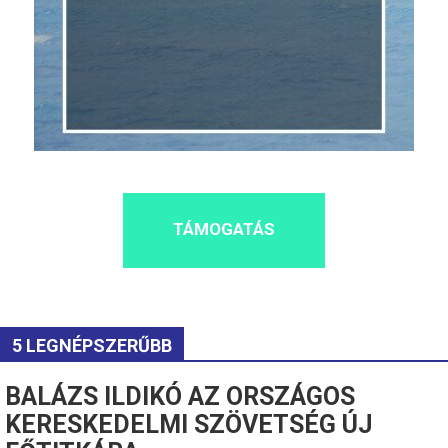
TÁMOGATÁS
5 LEGNÉPSZERŰBB
BALÁZS ILDIKÓ AZ ORSZÁGOS
KERESKEDELMI SZÖVETSÉG ÚJ