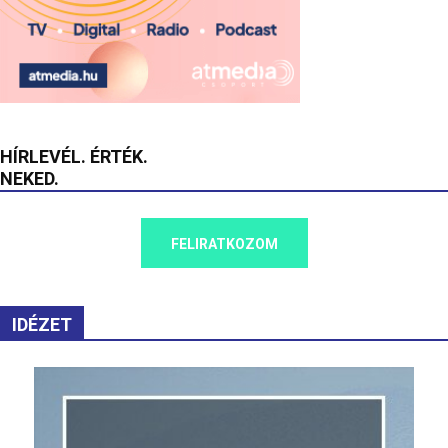
HÍRLEVÉL. ÉRTÉK.
NEKED.
FELIRATKOZOM
IDÉZET