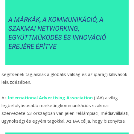
A MÁRKÁK, A KOMMUNIKÁCIÓ, A
SZAKMAI NETWORKING,
EGYÜTTMŰKÖDÉS ÉS INNOVÁCIÓ
EREJÉRE ÉPÍTVE
segítsenek tagjaiknak a globális válság és az iparági kihívások
leküzdésében.
Az
International Advertising Association
(IAA) a világ
legbefolyásosabb marketingkommunikációs szakmai
szervezete 53 országban van jelen reklámpiaci, médiavállalati,
ügynökségi és egyéni tagokkal. Az IAA célja, hogy bizonyítsa: