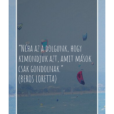
“Néha az a dolgunk, hogy
kimondjuk azt, amit mások
csak gondolnak.”
(BEROS LORETTA)