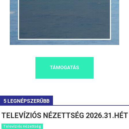
TÁMOGATÁS
5 LEGNÉPSZERŰBB
TELEVÍZIÓS NÉZETTSÉG 2026.31.HÉT
Televíziós nézettség