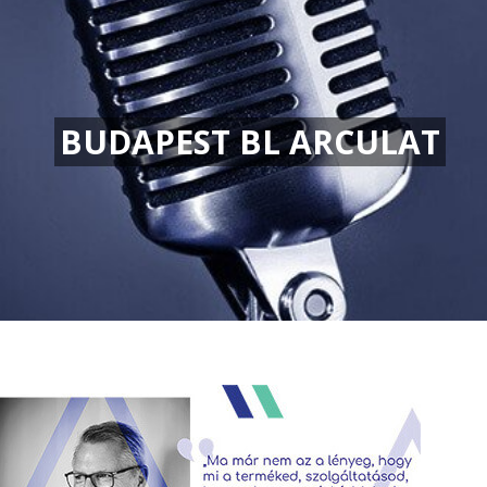
BUDAPEST BL ARCULAT