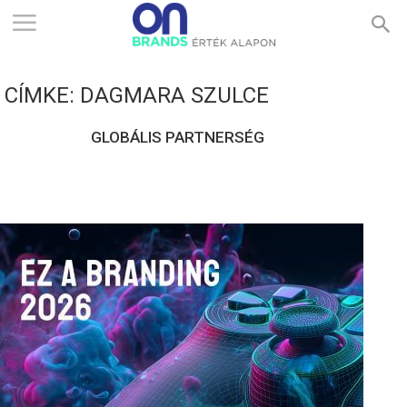
ONBRANDS
CÍMKE: DAGMARA SZULCE
–
GLOBÁLIS PARTNERSÉG
ÉRTÉK
ALAPON