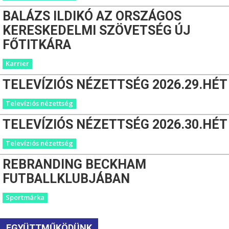
BALÁZS ILDIKÓ AZ ORSZÁGOS
KERESKEDELMI SZÖVETSÉG ÚJ
FŐTITKÁRA
Karrier
TELEVÍZIÓS NÉZETTSÉG 2026.29.HÉT
Televíziós nézettség
TELEVÍZIÓS NÉZETTSÉG 2026.30.HÉT
Televíziós nézettség
REBRANDING BECKHAM
FUTBALLKLUBJÁBAN
Sportmárka
EGYÜTTMŰKÖDÜNK