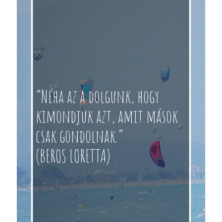
“Néha az a dolgunk, hogy
kimondjuk azt, amit mások
csak gondolnak.”
(BEROS LORETTA)