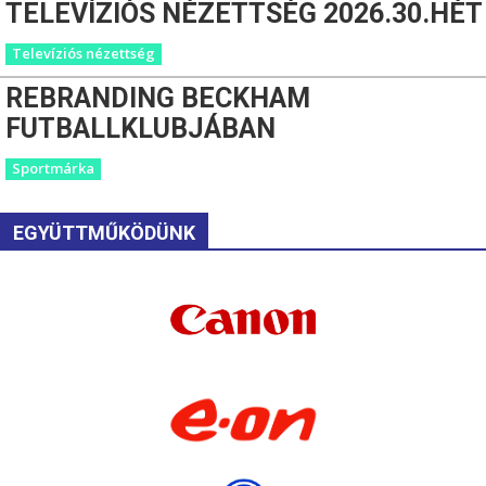
TELEVÍZIÓS NÉZETTSÉG 2026.30.HÉT
Televíziós nézettség
REBRANDING BECKHAM
FUTBALLKLUBJÁBAN
Sportmárka
EGYÜTTMŰKÖDÜNK