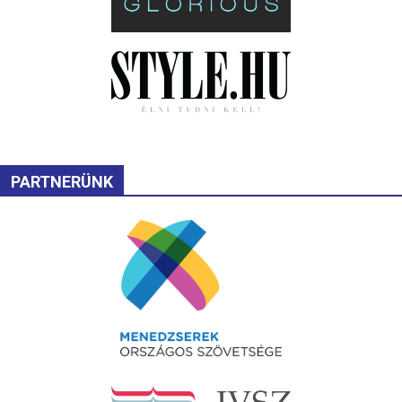
PARTNERÜNK