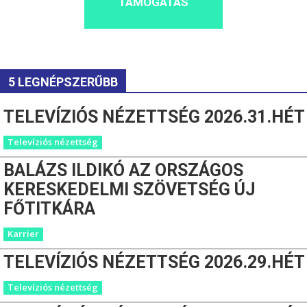
TÁMOGATÁS
5 LEGNÉPSZERŰBB
TELEVÍZIÓS NÉZETTSÉG 2026.31.HÉT
Televíziós nézettség
BALÁZS ILDIKÓ AZ ORSZÁGOS
KERESKEDELMI SZÖVETSÉG ÚJ
FŐTITKÁRA
Karrier
TELEVÍZIÓS NÉZETTSÉG 2026.29.HÉT
Televíziós nézettség