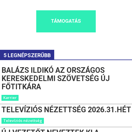
TÁMOGATÁS
5 LEGNÉPSZERŰBB
BALÁZS ILDIKÓ AZ ORSZÁGOS
KERESKEDELMI SZÖVETSÉG ÚJ
FŐTITKÁRA
Karrier
TELEVÍZIÓS NÉZETTSÉG 2026.31.HÉT
Televíziós nézettség