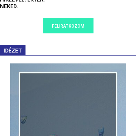
NEKED.
FELIRATKOZOM
IDÉZET