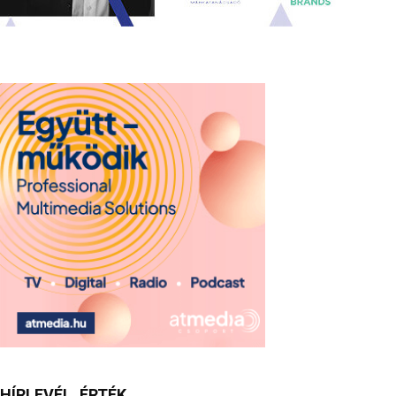
HÍRLEVÉL. ÉRTÉK.