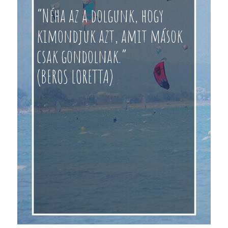
“Néha az a dolgunk, hogy
kimondjuk azt, amit mások
csak gondolnak.”
(BEROS LORETTA)