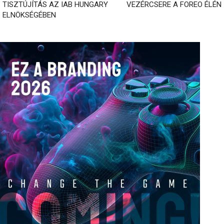
TISZTÚJÍTÁS AZ IAB HUNGARY
VEZÉRCSERE A FOREO ÉLÉN
ELNÖKSÉGÉBEN