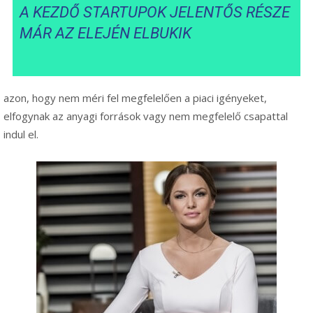
A KEZDŐ STARTUPOK JELENTŐS RÉSZE
MÁR AZ ELEJÉN ELBUKIK
azon, hogy nem méri fel megfelelően a piaci igényeket,
elfogynak az anyagi források vagy nem megfelelő csapattal
indul el.