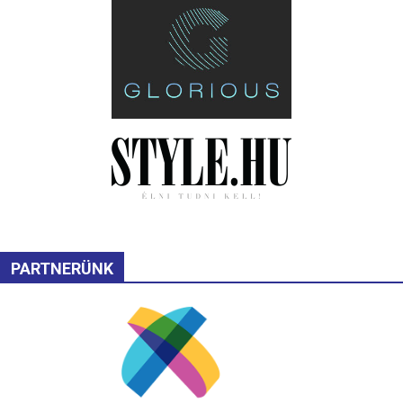
PARTNERÜNK