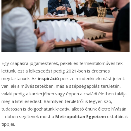
Egy csapásra jógamesterek, pékek és fermentálóművészek
lettünk, ezt a lelkesedést pedig 2021-ben is érdemes
megtartanunk. Az
inspiráció
persze mindenkinek mást jelent:
van, aki a művészetekben, más a szépségápolás területén,
valaki pedig a karrierjében vagy éppen a családi életben találja
meg a kiteljesedést. Bármilyen területről is legyen szó,
tudatosan is dolgozhatunk kreatív, alkotó énünk életre hívásán
– ebben segítenek most a
Metropolitan Egyetem
oktatóinak
tippjei.