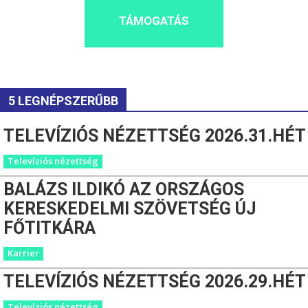
TÁMOGATÁS
5 LEGNÉPSZERŰBB
TELEVÍZIÓS NÉZETTSÉG 2026.31.HÉT
Televíziós nézettség
BALÁZS ILDIKÓ AZ ORSZÁGOS
KERESKEDELMI SZÖVETSÉG ÚJ
FŐTITKÁRA
Karrier
TELEVÍZIÓS NÉZETTSÉG 2026.29.HÉT
Televíziós nézettség