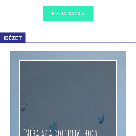
FELIRATKOZOM
IDÉZET
“Néha az a dolgunk, hogy