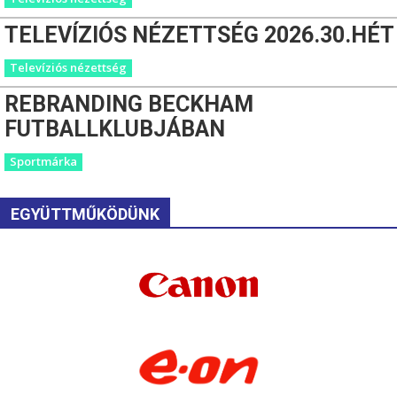
TELEVÍZIÓS NÉZETTSÉG 2026.30.HÉT
Televíziós nézettség
REBRANDING BECKHAM
FUTBALLKLUBJÁBAN
Sportmárka
EGYÜTTMŰKÖDÜNK