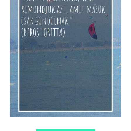
kimondjuk azt, amit mások
csak gondolnak.”
(BEROS LORETTA)