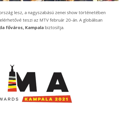
ország lesz, a nagyszabású zenei show történetében
 elérhetővé teszi az MTV február 20-án. A globálisan
da főváros, Kampala
biztosítja.