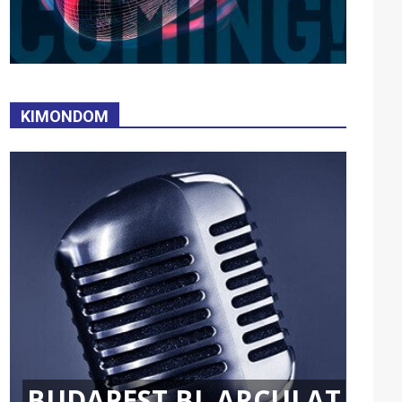
KIMONDOM
BUDAPEST BL ARCULAT