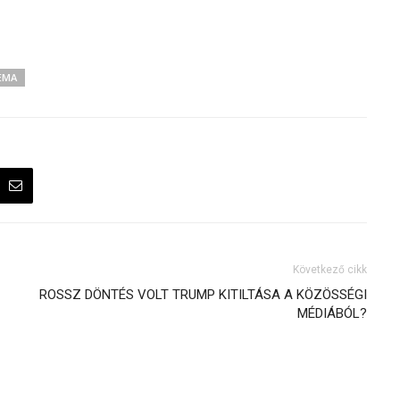
EMA
Következő cikk
ROSSZ DÖNTÉS VOLT TRUMP KITILTÁSA A KÖZÖSSÉGI
MÉDIÁBÓL?