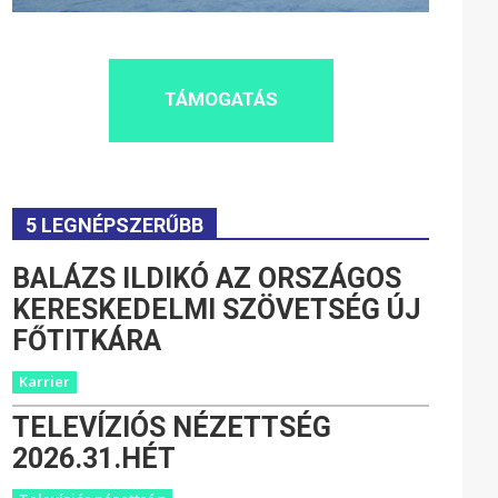
TÁMOGATÁS
5 LEGNÉPSZERŰBB
BALÁZS ILDIKÓ AZ ORSZÁGOS
KERESKEDELMI SZÖVETSÉG ÚJ
FŐTITKÁRA
Karrier
TELEVÍZIÓS NÉZETTSÉG
2026.31.HÉT