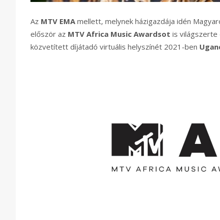
Az
MTV EMA
mellett, melynek házigazdája idén Magyar
először az
MTV Africa Music Awardsot
is világszerte
közvetített díjátadó virtuális helyszínét 2021-ben
Ugan