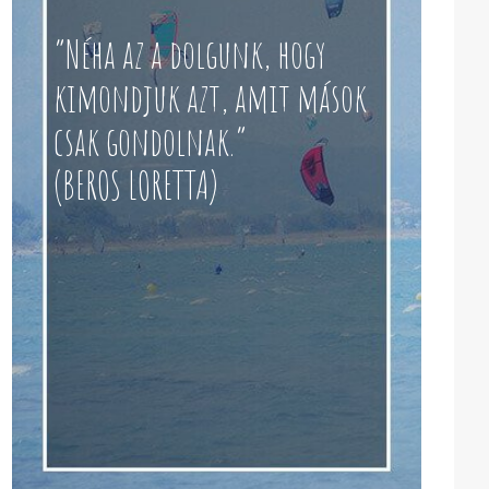
“Néha az a dolgunk, hogy
kimondjuk azt, amit mások
csak gondolnak.”
(BEROS LORETTA)