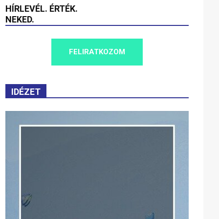
HÍRLEVÉL. ÉRTÉK.
NEKED.
FELIRATKOZOM
IDÉZET