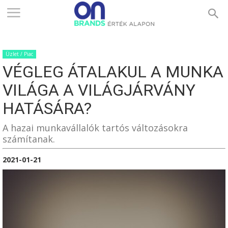
ONBRANDS
Üzlet / Piac
–
VÉGLEG ÁTALAKUL A MUNKA
VILÁGA A VILÁGJÁRVÁNY
ÉRTÉK
HATÁSÁRA?
A hazai munkavállalók tartós változásokra
számítanak.
ALAPON
2021-01-21