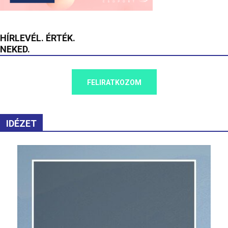
HÍRLEVÉL. ÉRTÉK.
NEKED.
FELIRATKOZOM
IDÉZET