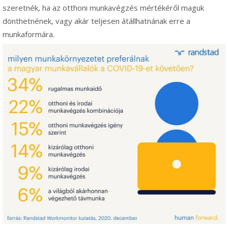
szeretnék, ha az otthoni munkavégzés mértékéről maguk
dönthetnének, vagy akár teljesen átállhatnának erre a
munkaformára.