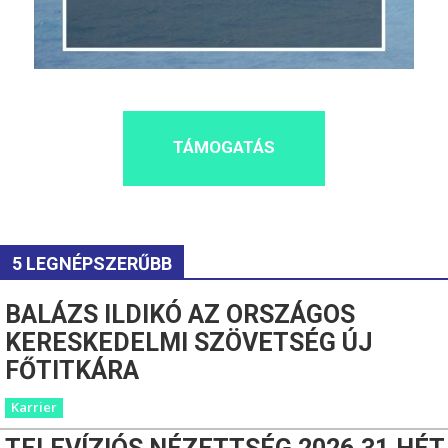
TÁMOGATÁS
5 LEGNÉPSZERŰBB
BALÁZS ILDIKÓ AZ ORSZÁGOS
KERESKEDELMI SZÖVETSÉG ÚJ
FŐTITKÁRA
Karrier