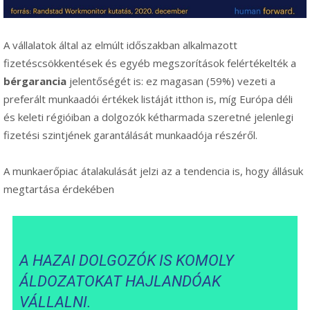
A vállalatok által az elmúlt időszakban alkalmazott
fizetéscsökkentések és egyéb megszorítások felértékelték a
bérgarancia
jelentőségét is: ez magasan (59%) vezeti a
preferált munkaadói értékek listáját itthon is, míg Európa déli
és keleti régióiban a dolgozók kétharmada szeretné jelenlegi
fizetési szintjének garantálását munkaadója részéről.
A munkaerőpiac átalakulását jelzi az a tendencia is, hogy állásuk
megtartása érdekében
A HAZAI DOLGOZÓK IS KOMOLY
ÁLDOZATOKAT HAJLANDÓAK
VÁLLALNI.