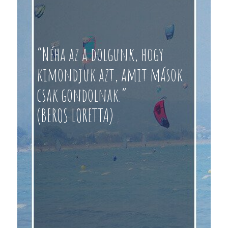
“Néha az a dolgunk, hogy
kimondjuk azt, amit mások
csak gondolnak.”
(BEROS LORETTA)