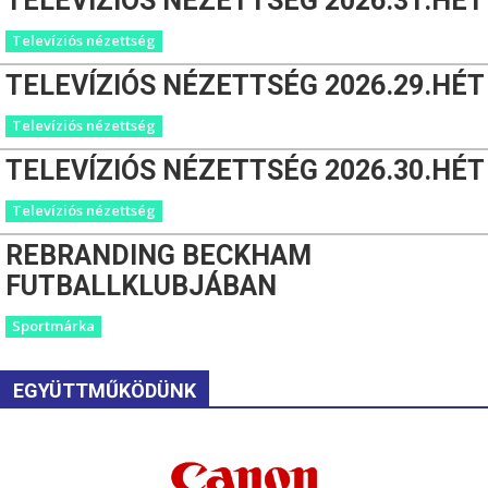
TELEVÍZIÓS NÉZETTSÉG 2026.31.HÉT
Televíziós nézettség
TELEVÍZIÓS NÉZETTSÉG 2026.29.HÉT
Televíziós nézettség
TELEVÍZIÓS NÉZETTSÉG 2026.30.HÉT
Televíziós nézettség
REBRANDING BECKHAM
FUTBALLKLUBJÁBAN
Sportmárka
EGYÜTTMŰKÖDÜNK