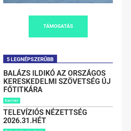
TÁMOGATÁS
5 LEGNÉPSZERŰBB
BALÁZS ILDIKÓ AZ ORSZÁGOS
KERESKEDELMI SZÖVETSÉG ÚJ
FŐTITKÁRA
Karrier
TELEVÍZIÓS NÉZETTSÉG
2026.31.HÉT