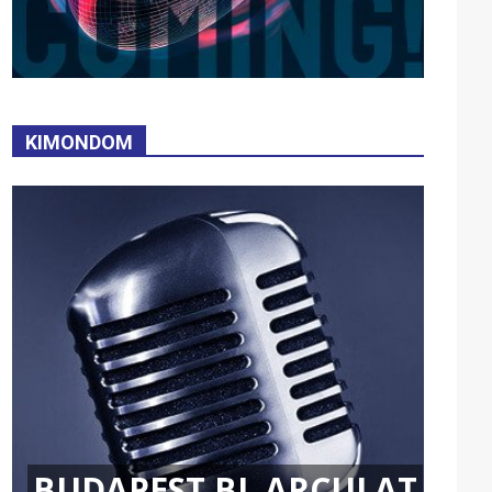
KIMONDOM
BUDAPEST BL ARCULAT