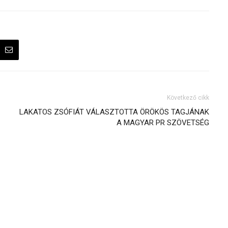
Következő cikk
LAKATOS ZSÓFIÁT VÁLASZTOTTA ÖRÖKÖS TAGJÁNAK
A MAGYAR PR SZÖVETSÉG