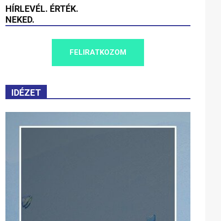
HÍRLEVÉL. ÉRTÉK.
NEKED.
FELIRATKOZOM
IDÉZET