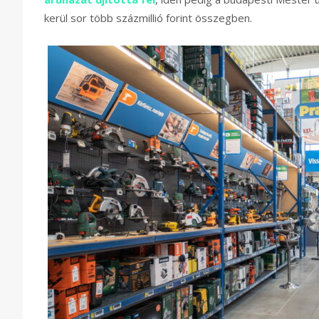
kerül sor több százmillió forint összegben.