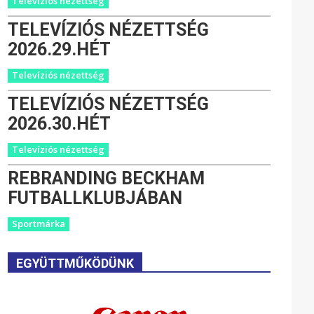
Televíziós nézettség
TELEVÍZIÓS NÉZETTSÉG
2026.29.HÉT
Televíziós nézettség
TELEVÍZIÓS NÉZETTSÉG
2026.30.HÉT
Televíziós nézettség
REBRANDING BECKHAM
FUTBALLKLUBJÁBAN
Sportmárka
EGYÜTTMŰKÖDÜNK