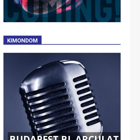
KIMONDOM
BUDAPEST BL ARCULAT