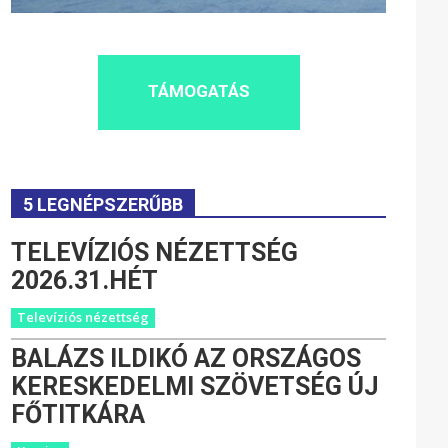
TÁMOGATÁS
5 LEGNÉPSZERŰBB
TELEVÍZIÓS NÉZETTSÉG
2026.31.HÉT
Televíziós nézettség
BALÁZS ILDIKÓ AZ ORSZÁGOS
KERESKEDELMI SZÖVETSÉG ÚJ
FŐTITKÁRA