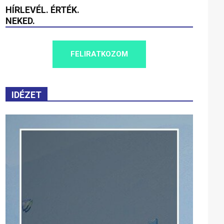
HÍRLEVÉL. ÉRTÉK.
NEKED.
FELIRATKOZOM
IDÉZET