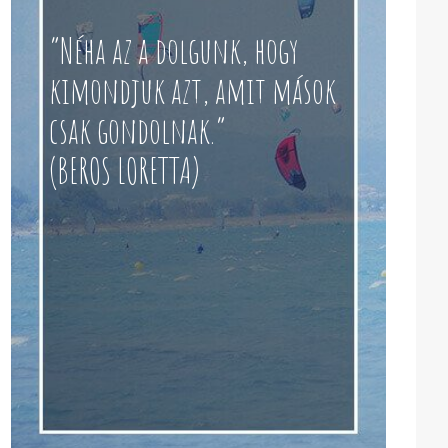
“Néha az a dolgunk, hogy
kimondjuk azt, amit mások
csak gondolnak.”
(BEROS LORETTA)