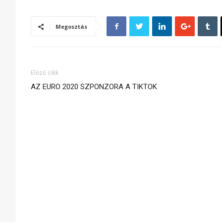
Megosztás
Előző cikk
AZ EURO 2020 SZPONZORA A TIKTOK