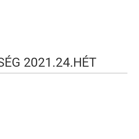
S
SÉG 2021.24.HÉT