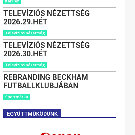
Karrier
TELEVÍZIÓS NÉZETTSÉG
2026.29.HÉT
Televíziós nézettség
TELEVÍZIÓS NÉZETTSÉG
2026.30.HÉT
Televíziós nézettség
REBRANDING BECKHAM
FUTBALLKLUBJÁBAN
Sportmárka
EGYÜTTMŰKÖDÜNK