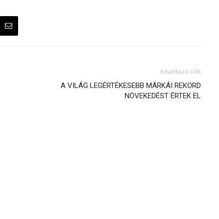
Következő cikk
A VILÁG LEGÉRTÉKESEBB MÁRKÁI REKORD
NÖVEKEDÉST ÉRTEK EL