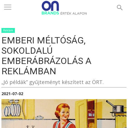
ONBRANDS
Reklám
–
EMBERI MÉLTÓSÁG,
SOKOLDALÚ
ÉRTÉK
EMBERÁBRÁZOLÁS A
REKLÁMBAN
ALAPON
„Jó példák” gyűjteményt készített az ÖRT.
2021-07-02