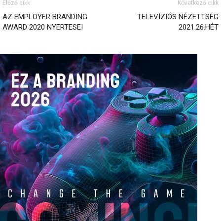
Előző cikk
Következő cikk
AZ EMPLOYER BRANDING
TELEVÍZIÓS NÉZETTSÉG
AWARD 2020 NYERTESEI
2021.26.HÉT