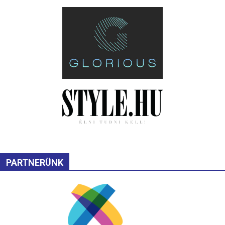
PARTNERÜNK