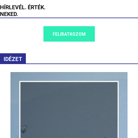
HÍRLEVÉL. ÉRTÉK.
NEKED.
FELIRATKOZOM
IDÉZET