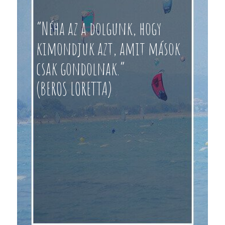
“Néha az a dolgunk, hogy
kimondjuk azt, amit mások
csak gondolnak.”
(BEROS LORETTA)