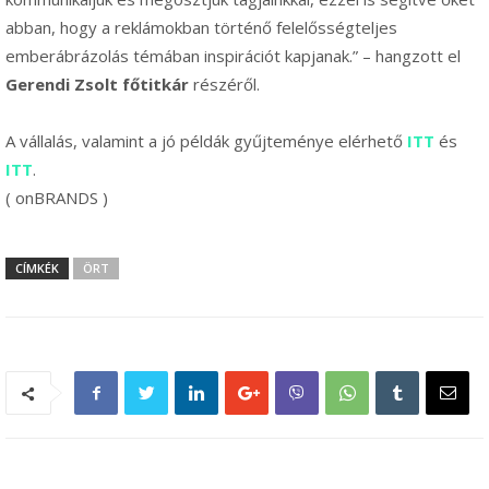
abban, hogy a reklámokban történő felelősségteljes
emberábrázolás témában inspirációt kapjanak.” – hangzott el
Gerendi Zsolt főtitkár
részéről.
A vállalás, valamint a jó példák gyűjteménye elérhető
ITT
és
ITT
.
( onBRANDS )
CÍMKÉK
ÖRT