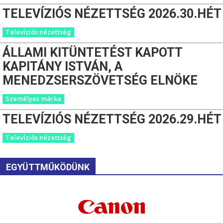
TELEVÍZIÓS NÉZETTSÉG 2026.30.HÉT
Televíziós nézettség
ÁLLAMI KITÜNTETÉST KAPOTT
KAPITÁNY ISTVÁN, A
MENEDZSERSZÖVETSÉG ELNÖKE
Személyes márka
TELEVÍZIÓS NÉZETTSÉG 2026.29.HÉT
Televíziós nézettség
EGYÜTTMŰKÖDÜNK