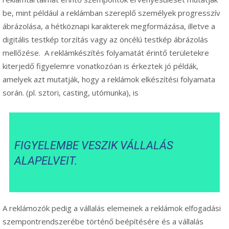
be, mint például a reklámban szereplő személyek progresszív
ábrázolása, a hétköznapi karakterek megformázása, illetve a
digitális testkép torzítás vagy az öncélú testkép ábrázolás
mellőzése. A reklámkészítés folyamatát érintő területekre
kiterjedő figyelemre vonatkozóan is érkeztek jó példák,
amelyek azt mutatják, hogy a reklámok elkészítési folyamata
során. (pl. sztori, casting, utómunka), is
FIGYELEMBE VESZIK VÁLLALÁS
ALAPELVEIT.
A reklámozók pedig a vállalás elemeinek a reklámok elfogadási
szempontrendszerébe történő beépítésére és a vállalás