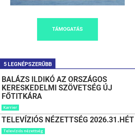
TÁMOGATÁS
5 LEGNÉPSZERŰBB
BALÁZS ILDIKÓ AZ ORSZÁGOS
KERESKEDELMI SZÖVETSÉG ÚJ
FŐTITKÁRA
Karrier
TELEVÍZIÓS NÉZETTSÉG 2026.31.HÉT
Televíziós nézettség