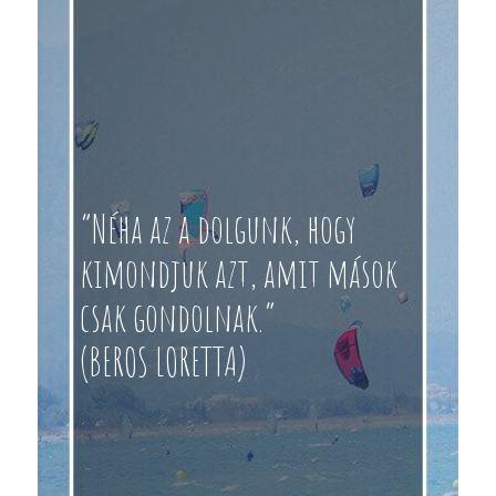
“Néha az a dolgunk, hogy
kimondjuk azt, amit mások
csak gondolnak.”
(BEROS LORETTA)