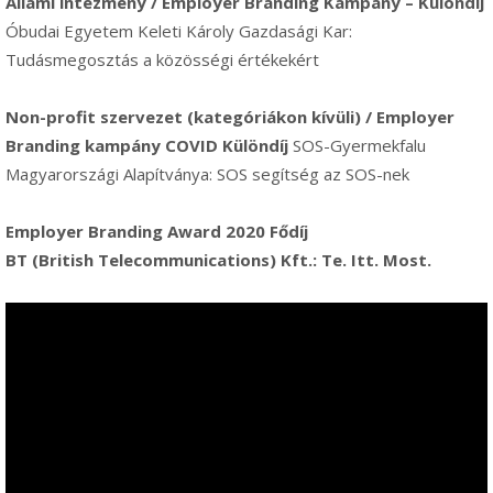
Állami intézmény / Employer Branding Kampány – Különdíj
Óbudai Egyetem Keleti Károly Gazdasági Kar:
Tudásmegosztás a közösségi értékekért
Non-profit szervezet (kategóriákon kívüli) / Employer
Branding kampány COVID Különdíj
SOS-Gyermekfalu
Magyarországi Alapítványa: SOS segítség az SOS-nek
Employer Branding Award 2020 Fődíj
BT (British Telecommunications) Kft.: Te. Itt. Most.