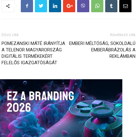
Előző cikk
Következő cikk
POMEZANSKI MÁTÉ IRÁNYÍTJA
EMBERI MÉLTÓSÁG, SOKOLDALÚ
A TELENOR MAGYARORSZÁG
EMBERÁBRÁZOLÁS A
DIGITÁLIS TERMÉKEKÉRT
REKLÁMBAN
FELELŐS IGAZGATÓSÁGÁT