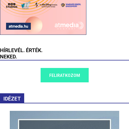
HÍRLEVÉL. ÉRTÉK.
NEKED.
FELIRATKOZOM
IDÉZET