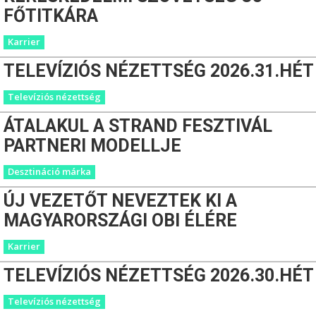
FŐTITKÁRA
Karrier
TELEVÍZIÓS NÉZETTSÉG 2026.31.HÉT
Televíziós nézettség
ÁTALAKUL A STRAND FESZTIVÁL
PARTNERI MODELLJE
Desztináció márka
ÚJ VEZETŐT NEVEZTEK KI A
MAGYARORSZÁGI OBI ÉLÉRE
Karrier
TELEVÍZIÓS NÉZETTSÉG 2026.30.HÉT
Televíziós nézettség