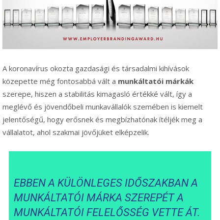
A koronavírus okozta gazdasági és társadalmi kihívások
közepette még fontosabbá vált a
munkáltatói márkák
szerepe, hiszen a stabilitás kimagasló értékké vált, így a
meglévő és jövendőbeli munkavállalók szemében is kiemelt
jelentőségű, hogy erősnek és megbízhatónak ítéljék meg a
vállalatot, ahol szakmai jövőjüket elképzelik.
EBBEN A KÜLÖNLEGES IDŐSZAKBAN A
MUNKÁLTATÓI MÁRKA SZEREPÉT A
MUNKÁLTATÓI FELELŐSSÉG VETTE ÁT.