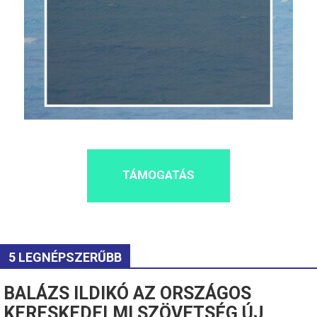
TÁMOGATÁS
5 LEGNÉPSZERŰBB
BALÁZS ILDIKÓ AZ ORSZÁGOS
KERESKEDELMI SZÖVETSÉG ÚJ