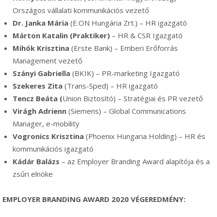
Országos vállalati kommunikációs vezető
Dr
. Janka Mária
(E.ON Hungária Zrt.) – HR igazgató
Márton Katalin (Praktiker)
– HR & CSR Igazgató
Mihók Krisztina
(Erste Bank) – Emberi Erőforrás
Management vezető
Szányi Gabriella
(BKIK) – PR-marketing Igazgató
Szekeres Zita
(Trans-Sped) – HR igazgató
Tencz Beáta (
Union Biztosító) – Stratégiai és PR vezető
Virágh Adrienn
(Siemens) – Global Communications
Manager, e-mobility
Vogronics Krisztina
(Phoenix Hungaria Holding) – HR és
kommunikációs igazgató
Kádár Balázs
– az Employer Branding Award alapítója és a
zsűri elnöke
EMPLOYER BRANDING AWARD 2020 VÉGEREDMÉNY: