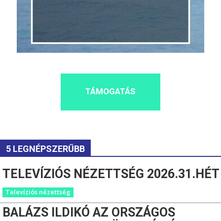
TÁMOGATÁS
5 LEGNÉPSZERŰBB
TELEVÍZIÓS NÉZETTSÉG 2026.31.HÉT
Televíziós nézettség
BALÁZS ILDIKÓ AZ ORSZÁGOS