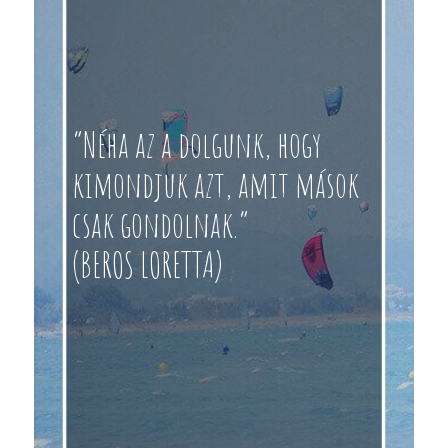
“Néha az a dolgunk, hogy
kimondjuk azt, amit mások
csak gondolnak.”
(BEROS LORETTA)