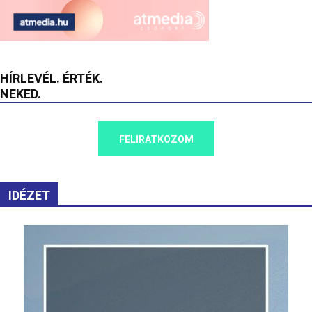
HÍRLEVÉL. ÉRTÉK.
NEKED.
FELIRATKOZOM
IDÉZET