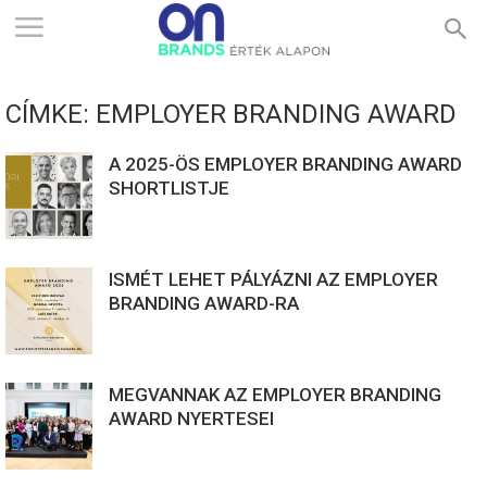
ONBRANDS
CÍMKE: EMPLOYER BRANDING AWARD
–
A 2025-ÖS EMPLOYER BRANDING AWARD
SHORTLISTJE
ÉRTÉK
ISMÉT LEHET PÁLYÁZNI AZ EMPLOYER
ALAPON
BRANDING AWARD-RA
MEGVANNAK AZ EMPLOYER BRANDING
AWARD NYERTESEI