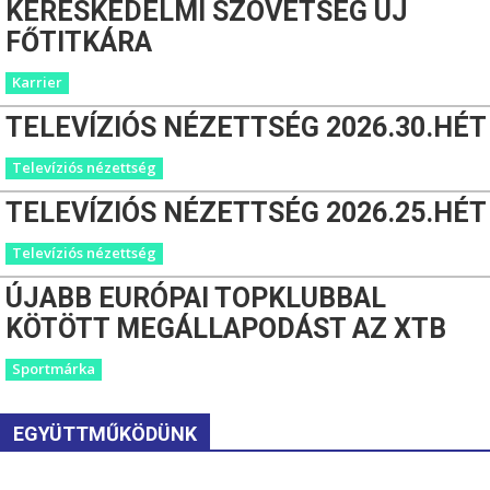
KERESKEDELMI SZÖVETSÉG ÚJ
FŐTITKÁRA
Karrier
TELEVÍZIÓS NÉZETTSÉG 2026.30.HÉT
Televíziós nézettség
TELEVÍZIÓS NÉZETTSÉG 2026.25.HÉT
Televíziós nézettség
ÚJABB EURÓPAI TOPKLUBBAL
KÖTÖTT MEGÁLLAPODÁST AZ XTB
Sportmárka
EGYÜTTMŰKÖDÜNK