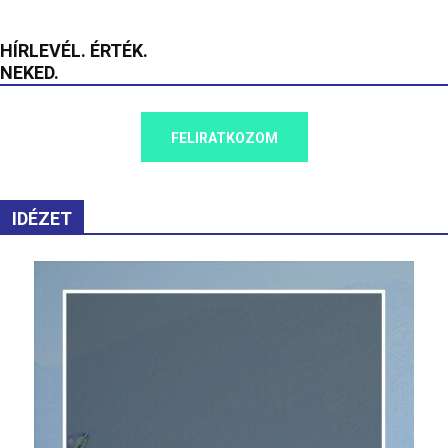
HÍRLEVÉL. ÉRTÉK.
NEKED.
FELIRATKOZOM
IDÉZET