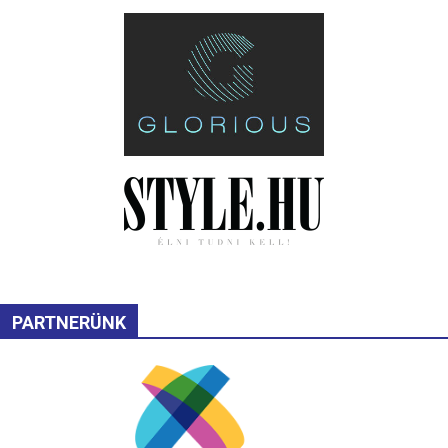
PARTNERÜNK