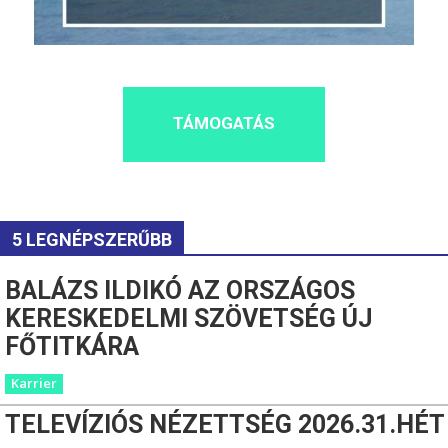
TÁMOGATÁS
5 LEGNÉPSZERŰBB
BALÁZS ILDIKÓ AZ ORSZÁGOS
KERESKEDELMI SZÖVETSÉG ÚJ
FŐTITKÁRA
Karrier
TELEVÍZIÓS NÉZETTSÉG 2026.31.HÉT