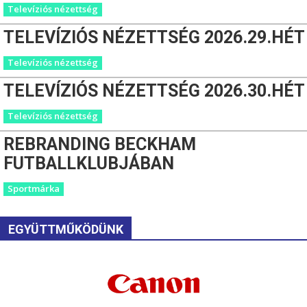
Televíziós nézettség
TELEVÍZIÓS NÉZETTSÉG 2026.29.HÉT
Televíziós nézettség
TELEVÍZIÓS NÉZETTSÉG 2026.30.HÉT
Televíziós nézettség
REBRANDING BECKHAM
FUTBALLKLUBJÁBAN
Sportmárka
EGYÜTTMŰKÖDÜNK