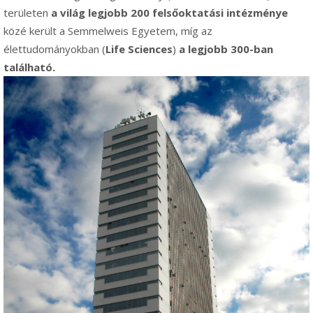
területen
a világ legjobb 200 felsőoktatási intézménye
közé került a Semmelweis Egyetem, míg az
élettudományokban (
Life Sciences
)
a legjobb 300-ban
található.