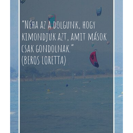
“Néha az a dolgunk, hogy
kimondjuk azt, amit mások
csak gondolnak.”
(BEROS LORETTA)