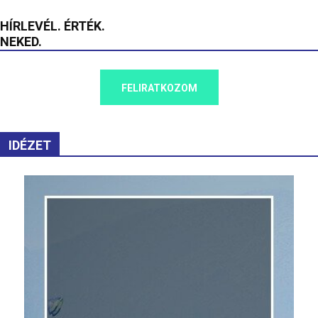
HÍRLEVÉL. ÉRTÉK.
NEKED.
FELIRATKOZOM
IDÉZET