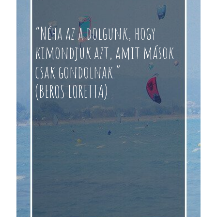
“Néha az a dolgunk, hogy
kimondjuk azt, amit mások
csak gondolnak.”
(BEROS LORETTA)