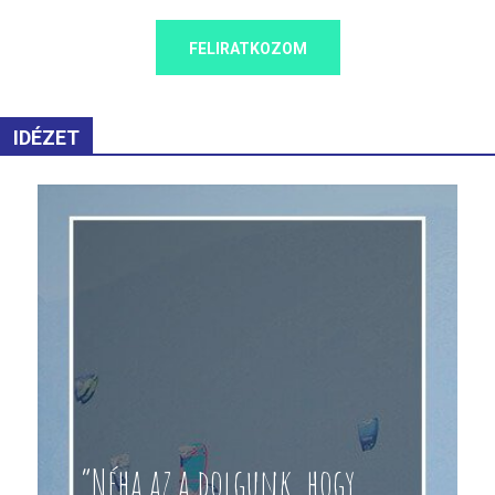
FELIRATKOZOM
IDÉZET
“Néha az a dolgunk, hogy