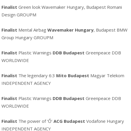
Finalist
Green look Wavemaker Hungary, Budapest Romani
Design GROUPM
Finalist
Mental Airbag
Wavemaker Hungary
, Budapest BMW
Group Hungary GROUPM
Finalist
Plastic Warnings
DDB Budapest
Greenpeace DDB
WORLDWIDE
Finalist
The legendary 6:3
Mito Budapest
Magyar Telekom
INDEPENDENT AGENCY
Finalist
Plastic Warnings
DDB Budapest
Greenpeace DDB
WORLDWIDE
Finalist
The power of ‘Ő’
ACG Budapest
Vodafone Hungary
INDEPENDENT AGENCY