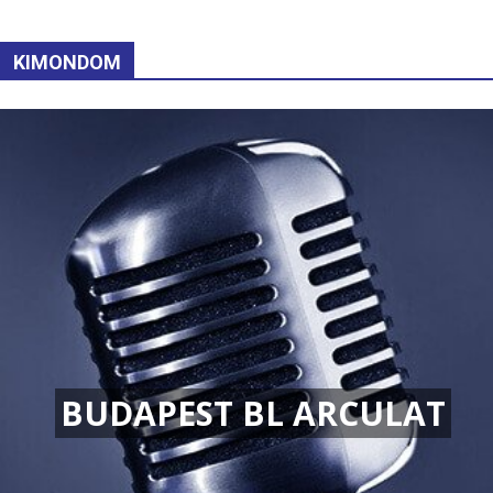
KIMONDOM
BUDAPEST BL ARCULAT