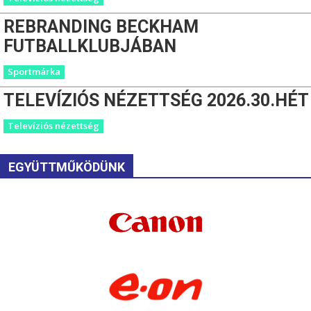
REBRANDING BECKHAM
FUTBALLKLUBJÁBAN
Sportmárka
TELEVÍZIÓS NÉZETTSÉG 2026.30.HÉT
Televíziós nézettség
EGYÜTTMŰKÖDÜNK