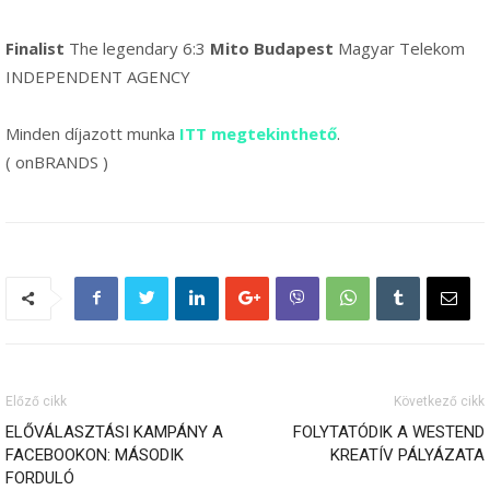
Finalist
The legendary 6:3
Mito Budapest
Magyar Telekom
INDEPENDENT AGENCY
Minden díjazott munka
ITT megtekinthető
.
( onBRANDS )
Előző cikk
Következő cikk
ELŐVÁLASZTÁSI KAMPÁNY A
FOLYTATÓDIK A WESTEND
FACEBOOKON: MÁSODIK
KREATÍV PÁLYÁZATA
FORDULÓ