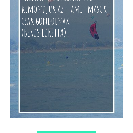
kimondjuk azt, amit mások
csak gondolnak.”
(BEROS LORETTA)