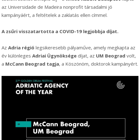
az Universidade de Madeira nonprofit társadalmi jó
kampányáért, a feltételek a zaklatás ellen címmel.
A zsűri visszatartotta a COVID-19 legjobbja díjat.
Az
Adria régió
legsikeresebb pályaműve, amely megkapta az
év különleges
Adriai Ügynöksége
díjat, az
UM Beograd
volt,
a
McCann Beograd tagja
, a Köszönöm, doktorok kampányért.