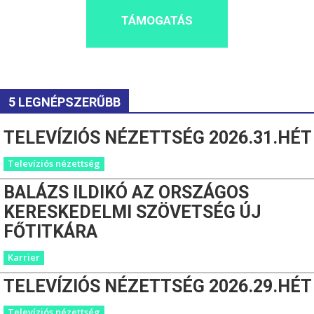
TÁMOGATÁS
5 LEGNÉPSZERŰBB
TELEVÍZIÓS NÉZETTSÉG 2026.31.HÉT
Televíziós nézettség
BALÁZS ILDIKÓ AZ ORSZÁGOS
KERESKEDELMI SZÖVETSÉG ÚJ
FŐTITKÁRA
Karrier
TELEVÍZIÓS NÉZETTSÉG 2026.29.HÉT
Televíziós nézettség