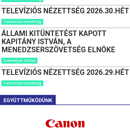
TELEVÍZIÓS NÉZETTSÉG 2026.30.HÉT
Televíziós nézettség
ÁLLAMI KITÜNTETÉST KAPOTT
KAPITÁNY ISTVÁN, A
MENEDZSERSZÖVETSÉG ELNÖKE
Személyes márka
TELEVÍZIÓS NÉZETTSÉG 2026.29.HÉT
Televíziós nézettség
EGYÜTTMŰKÖDÜNK