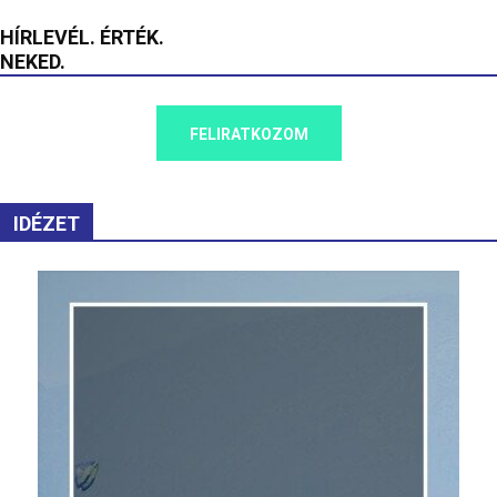
HÍRLEVÉL. ÉRTÉK.
NEKED.
FELIRATKOZOM
IDÉZET