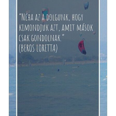
“Néha az a dolgunk, hogy
kimondjuk azt, amit mások
csak gondolnak.”
(BEROS LORETTA)