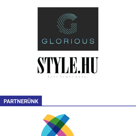
PARTNERÜNK