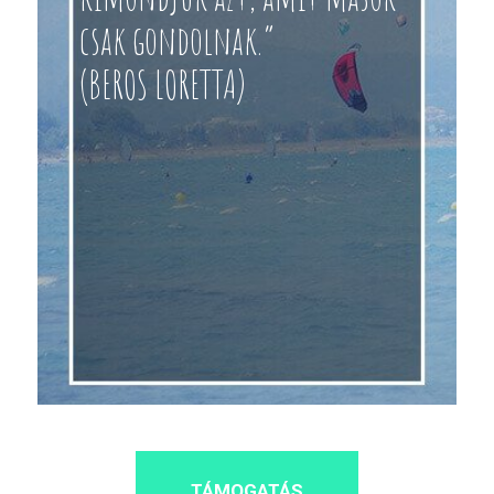
csak gondolnak.”
(BEROS LORETTA)
TÁMOGATÁS