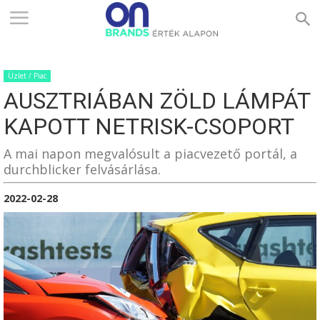
ONBRANDS
Üzlet / Piac
–
AUSZTRIÁBAN ZÖLD LÁMPÁT
KAPOTT NETRISK-CSOPORT
ÉRTÉK
A mai napon megvalósult a piacvezető portál, a
durchblicker felvásárlása.
2022-02-28
ALAPON