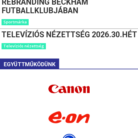
REBRANDING BECKHAM
FUTBALLKLUBJÁBAN
Sportmárka
TELEVÍZIÓS NÉZETTSÉG 2026.30.HÉT
Televíziós nézettség
EGYÜTTMŰKÖDÜNK