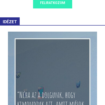
FELIRATKOZOM
IDÉZET
“Néha az a dolgunk, hogy
kimondjuk azt, amit mások