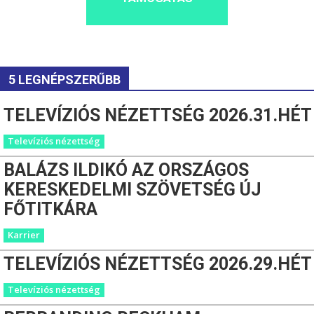
5 LEGNÉPSZERŰBB
TELEVÍZIÓS NÉZETTSÉG 2026.31.HÉT
Televíziós nézettség
BALÁZS ILDIKÓ AZ ORSZÁGOS
KERESKEDELMI SZÖVETSÉG ÚJ
FŐTITKÁRA
Karrier
TELEVÍZIÓS NÉZETTSÉG 2026.29.HÉT
Televíziós nézettség