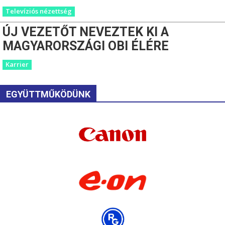
Televíziós nézettség
ÚJ VEZETŐT NEVEZTEK KI A
MAGYARORSZÁGI OBI ÉLÉRE
Karrier
EGYÜTTMŰKÖDÜNK