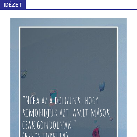
IDÉZET
“Néha az a dolgunk, hogy
kimondjuk azt, amit mások
csak gondolnak.”
(BEROS LORETTA)