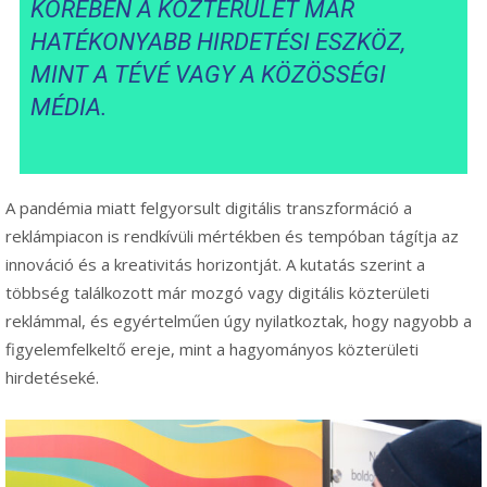
KÖRÉBEN A KÖZTERÜLET MÁR
HATÉKONYABB HIRDETÉSI ESZKÖZ,
MINT A TÉVÉ VAGY A KÖZÖSSÉGI
MÉDIA.
A pandémia miatt felgyorsult digitális transzformáció a
reklámpiacon is rendkívüli mértékben és tempóban tágítja az
innováció és a kreativitás horizontját. A kutatás szerint a
többség találkozott már mozgó vagy digitális közterületi
reklámmal, és egyértelműen úgy nyilatkoztak, hogy nagyobb a
figyelemfelkeltő ereje, mint a hagyományos közterületi
hirdetéseké.