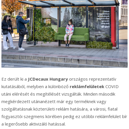
Ez derült ki a
JCDecaux Hungary
országos reprezentatív
kutatásából, melyben a különböző
reklámfelületek
COVID
utáni elérését és megítélését vizsgálták. Minden második
megkérdezett utánanézett már egy terméknek vagy
szolgáltatásnak közterületi reklám hatására, a városi, fiatal
fogyasztói szegmens körében pedig ez utóbbi reklámfelület bír
a legerősebb aktivizáló hatással.