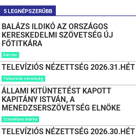
5 LEGNÉPSZERŰBB
BALÁZS ILDIKÓ AZ ORSZÁGOS
KERESKEDELMI SZÖVETSÉG ÚJ
FŐTITKÁRA
Karrier
TELEVÍZIÓS NÉZETTSÉG 2026.31.HÉT
Televíziós nézettség
ÁLLAMI KITÜNTETÉST KAPOTT
KAPITÁNY ISTVÁN, A
MENEDZSERSZÖVETSÉG ELNÖKE
Személyes márka
TELEVÍZIÓS NÉZETTSÉG 2026.30.HÉT