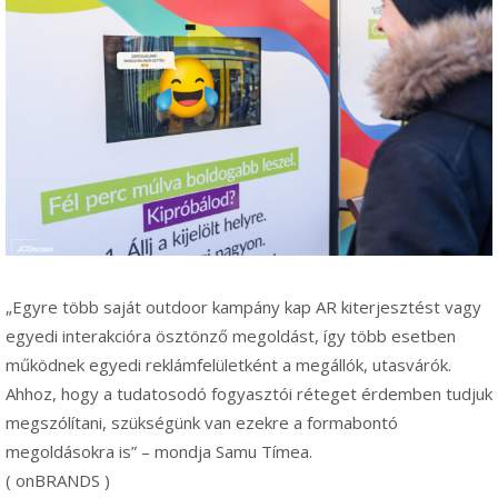
„Egyre több saját outdoor kampány kap AR kiterjesztést vagy
egyedi interakcióra ösztönző megoldást, így több esetben
működnek egyedi reklámfelületként a megállók, utasvárók.
Ahhoz, hogy a tudatosodó fogyasztói réteget érdemben tudjuk
megszólítani, szükségünk van ezekre a formabontó
megoldásokra is” – mondja Samu Tímea.
( onBRANDS )