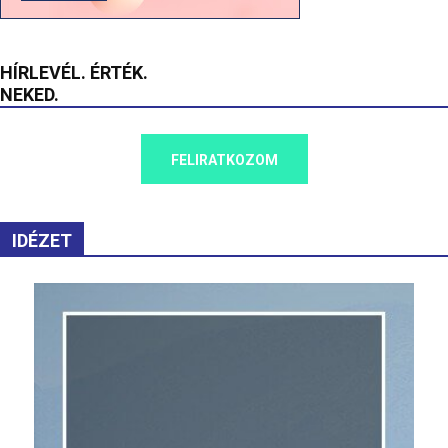
HÍRLEVÉL. ÉRTÉK.
NEKED.
FELIRATKOZOM
IDÉZET