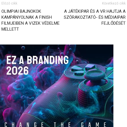
Előző cikk
Következő cikk
OLIMPIAI BAJNOKOK
A JÁTÉKIPAR ÉS A VR HAJTJA A
KAMPÁNYOLNAK A FINISH
SZÓRAKOZTATÓ- ÉS MÉDIAIPAR
FILMJEIBEN A VIZEK VÉDELME
FEJLŐDÉSÉT
MELLETT