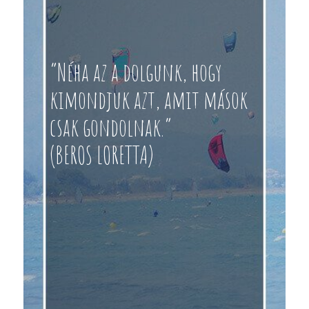
“Néha az a dolgunk, hogy
kimondjuk azt, amit mások
csak gondolnak.”
(BEROS LORETTA)