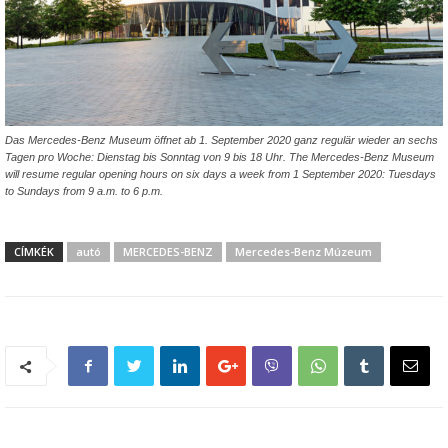
Das Mercedes-Benz Museum öffnet ab 1. September 2020 ganz regulär wieder an sechs
Tagen pro Woche: Dienstag bis Sonntag von 9 bis 18 Uhr. The Mercedes-Benz Museum
will resume regular opening hours on six days a week from 1 September 2020: Tuesdays
to Sundays from 9 a.m. to 6 p.m.
CÍMKÉK
autó
MERCEDES-BENZ
Mercedes-Benz Múzeum