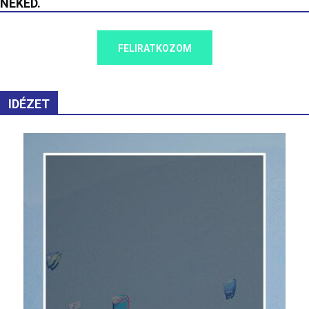
NEKED.
FELIRATKOZOM
IDÉZET