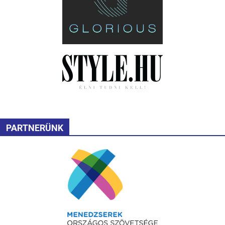
PARTNERÜNK