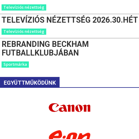
Televíziós nézettség
TELEVÍZIÓS NÉZETTSÉG 2026.30.HÉT
Televíziós nézettség
REBRANDING BECKHAM
FUTBALLKLUBJÁBAN
Sportmárka
EGYÜTTMŰKÖDÜNK