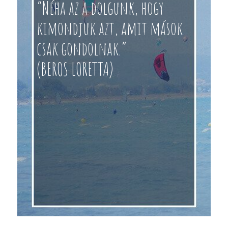
“Néha az a dolgunk, hogy
kimondjuk azt, amit mások
csak gondolnak.”
(BEROS LORETTA)