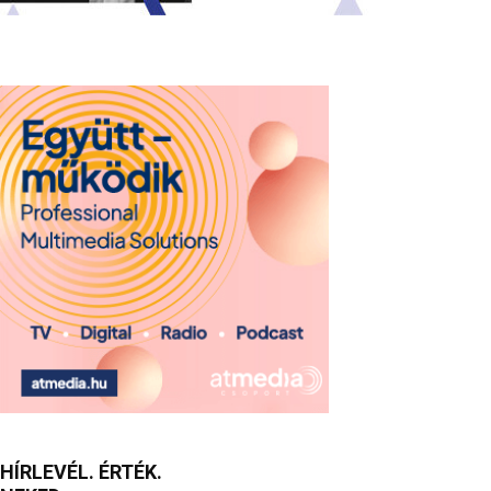
HÍRLEVÉL. ÉRTÉK.