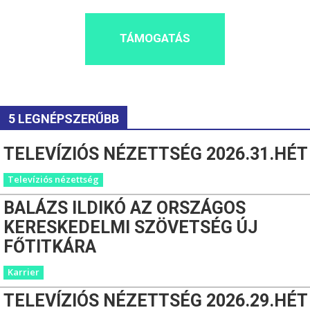
TÁMOGATÁS
5 LEGNÉPSZERŰBB
TELEVÍZIÓS NÉZETTSÉG 2026.31.HÉT
Televíziós nézettség
BALÁZS ILDIKÓ AZ ORSZÁGOS
KERESKEDELMI SZÖVETSÉG ÚJ
FŐTITKÁRA
Karrier
TELEVÍZIÓS NÉZETTSÉG 2026.29.HÉT