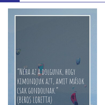
“Néha az a dolgunk, hogy
kimondjuk azt, amit mások
csak gondolnak.”
(BEROS LORETTA)