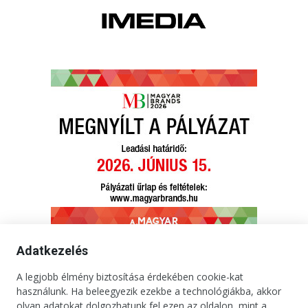
Adatkezelés
A legjobb élmény biztosítása érdekében cookie-kat
használunk. Ha beleegyezik ezekbe a technológiákba, akkor
olyan adatokat dolgozhatunk fel ezen az oldalon, mint a
Kapcsolat
Impresszum
Médiaajánlat
Jogi tudnivalók