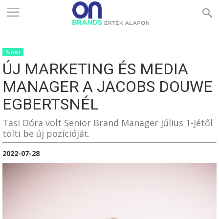
ONBRANDS
Karrier
–
ÚJ MARKETING ÉS MEDIA
MANAGER A JACOBS DOUWE
ÉRTÉK
EGBERTSNÉL
Tasi Dóra volt Senior Brand Manager július 1-jétől
tölti be új pozícióját.
ALAPON
2022-07-28