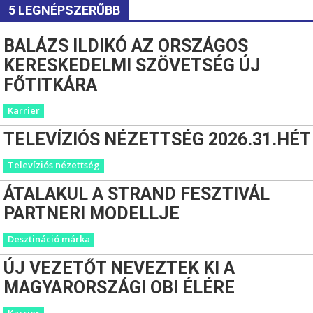
5 LEGNÉPSZERŰBB
BALÁZS ILDIKÓ AZ ORSZÁGOS
KERESKEDELMI SZÖVETSÉG ÚJ
FŐTITKÁRA
Karrier
TELEVÍZIÓS NÉZETTSÉG 2026.31.HÉT
Televíziós nézettség
ÁTALAKUL A STRAND FESZTIVÁL
PARTNERI MODELLJE
Desztináció márka
ÚJ VEZETŐT NEVEZTEK KI A
MAGYARORSZÁGI OBI ÉLÉRE
Karrier