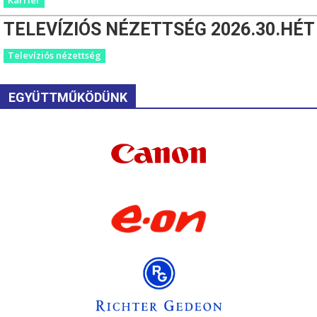
TELEVÍZIÓS NÉZETTSÉG 2026.30.HÉT
Televíziós nézettség
EGYÜTTMŰKÖDÜNK