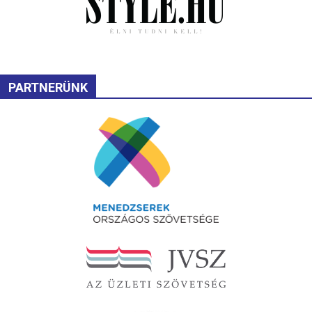
PARTNERÜNK