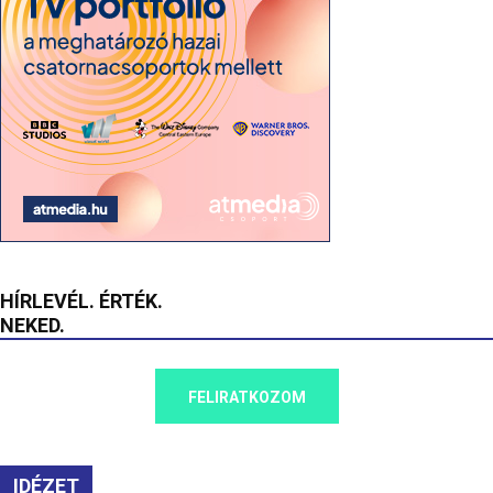
HÍRLEVÉL. ÉRTÉK.
NEKED.
FELIRATKOZOM
IDÉZET