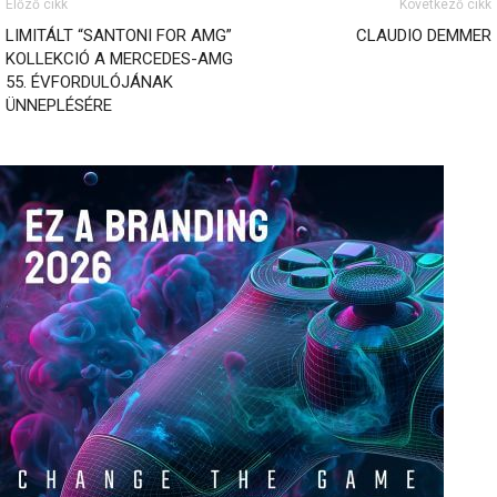
Előző cikk
Következő cikk
LIMITÁLT “SANTONI FOR AMG”
CLAUDIO DEMMER
KOLLEKCIÓ A MERCEDES-AMG
55. ÉVFORDULÓJÁNAK
ÜNNEPLÉSÉRE