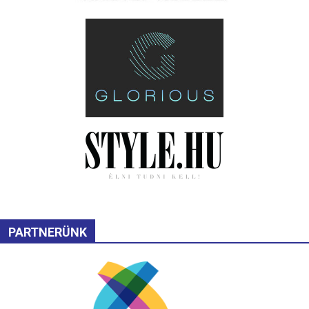
PARTNERÜNK