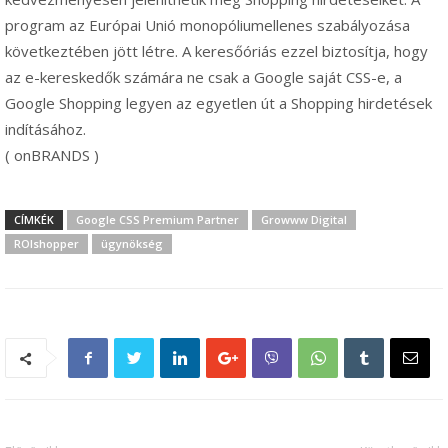
program az Európai Unió monopóliumellenes szabályozása
következtében jött létre. A keresőóriás ezzel biztosítja, hogy
az e-kereskedők számára ne csak a Google saját CSS-e, a
Google Shopping legyen az egyetlen út a Shopping hirdetések
indításához.
( onBRANDS )
CÍMKÉK
Google CSS Premium Partner
Growww Digital
ROIshopper
ügynökség