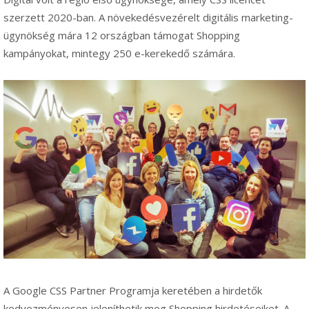
szerzett 2020-ban. A növekedésvezérelt digitális marketing-
ügynökség mára 12 országban támogat Shopping
kampányokat, mintegy 250 e-kerekedő számára.
A Google CSS Partner Programja keretében a hirdetők
kedvezményesen jeleníthetik meg Shopping hirdetéseiket. A