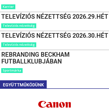
Karrier
TELEVÍZIÓS NÉZETTSÉG 2026.29.HÉT
Televíziós nézettség
TELEVÍZIÓS NÉZETTSÉG 2026.30.HÉT
Televíziós nézettség
REBRANDING BECKHAM
FUTBALLKLUBJÁBAN
Sportmárka
EGYÜTTMŰKÖDÜNK