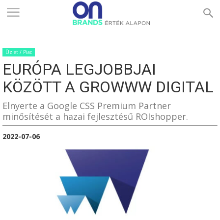
ONBRANDS
Üzlet / Piac
–
EURÓPA LEGJOBBJAI
KÖZÖTT A GROWWW DIGITAL
ÉRTÉK
Elnyerte a Google CSS Premium Partner
minősítését a hazai fejlesztésű ROIshopper.
2022-07-06
ALAPON