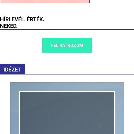
HÍRLEVÉL. ÉRTÉK.
NEKED.
FELIRATKOZOM
IDÉZET