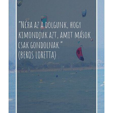
“Néha az a dolgunk, hogy
kimondjuk azt, amit mások
csak gondolnak.”
(BEROS LORETTA)