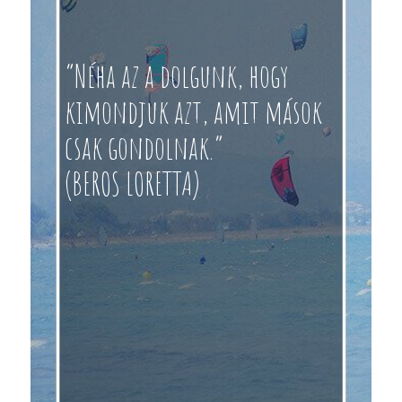
“Néha az a dolgunk, hogy
kimondjuk azt, amit mások
csak gondolnak.”
(BEROS LORETTA)