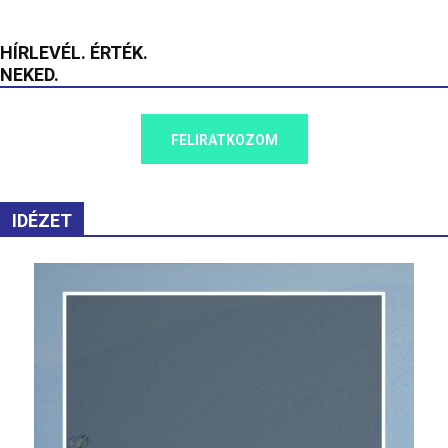
HÍRLEVÉL. ÉRTÉK.
NEKED.
FELIRATKOZOM
IDÉZET