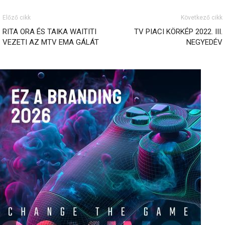
Előző cikk
Következő cikk
RITA ORA ÉS TAIKA WAITITI
TV PIACI KÖRKÉP 2022. III.
VEZETI AZ MTV EMA GÁLÁT
NEGYEDÉV