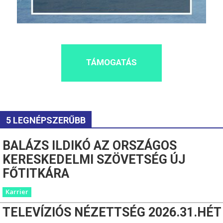
TÁMOGATÁS
5 LEGNÉPSZERŰBB
BALÁZS ILDIKÓ AZ ORSZÁGOS
KERESKEDELMI SZÖVETSÉG ÚJ
FŐTITKÁRA
Karrier
TELEVÍZIÓS NÉZETTSÉG 2026.31.HÉT