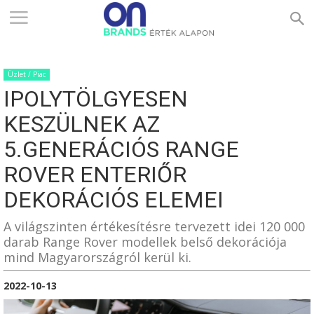
ONBRANDS
Üzlet / Piac
–
IPOLYTÖLGYESEN
KESZÜLNEK AZ
ÉRTÉK
5.GENERÁCIÓS RANGE
ROVER ENTERIŐR
DEKORÁCIÓS ELEMEI
ALAPON
A világszinten értékesítésre tervezett idei 120 000
darab Range Rover modellek belső dekorációja
mind Magyarországról kerül ki.
2022-10-13