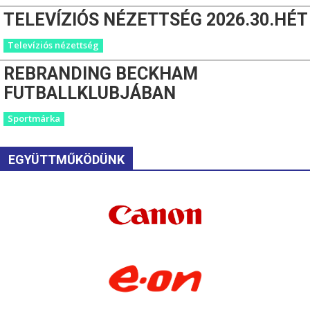
TELEVÍZIÓS NÉZETTSÉG 2026.30.HÉT
Televíziós nézettség
REBRANDING BECKHAM
FUTBALLKLUBJÁBAN
Sportmárka
EGYÜTTMŰKÖDÜNK