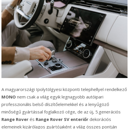
A magyarországi Ipolytölgyesi központi telephellyel rendelkező
MONO
nem csak a világ egyik legnagyobb autóipari
professzionális belső díszítőelemekkel és a lenyűgöző
minőségű gyártással foglalkozó cége, de az új, 5.generációs
Range Rover
és
Range Rover SV
enteriőr
dekorációs
elemeinek kizárólagos gyártójaként a világ összes pontján