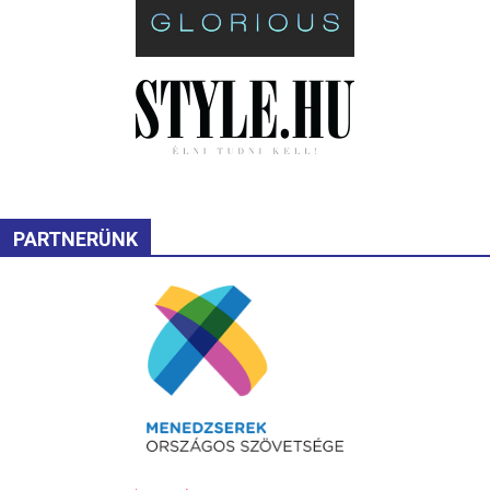
PARTNERÜNK