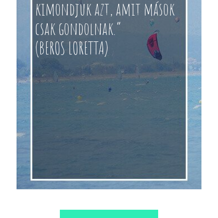
kimondjuk azt, amit mások
csak gondolnak.”
(BEROS LORETTA)