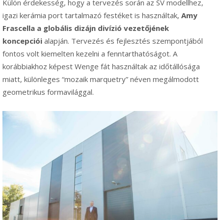
Külön érdekesség, hogy a tervezés során az SV modellhez,
igazi kerámia port tartalmazó festéket is használtak,
Amy
Frascella a globális dizájn divízió vezetőjének
koncepciói
alapján. Tervezés és fejlesztés szempontjából
fontos volt kiemelten kezelni a fenntarthatóságot. A
korábbiakhoz képest Wenge fát használtak az időtállósága
miatt, különleges “mozaik marquetry” néven megálmodott
geometrikus formavilággal.