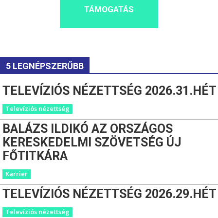
TÁMOGATÁS
5 LEGNÉPSZERŰBB
TELEVÍZIÓS NÉZETTSÉG 2026.31.HÉT
Televíziós nézettség
BALÁZS ILDIKÓ AZ ORSZÁGOS
KERESKEDELMI SZÖVETSÉG ÚJ
FŐTITKÁRA
Karrier
TELEVÍZIÓS NÉZETTSÉG 2026.29.HÉT
Televíziós nézettség