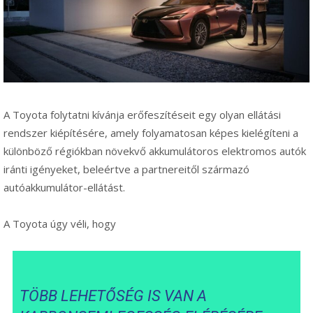
A Toyota folytatni kívánja erőfeszítéseit egy olyan ellátási
rendszer kiépítésére, amely folyamatosan képes kielégíteni a
különböző régiókban növekvő akkumulátoros elektromos autók
iránti igényeket, beleértve a partnereitől származó
autóakkumulátor-ellátást.
A Toyota úgy véli, hogy
TÖBB LEHETŐSÉG IS VAN A