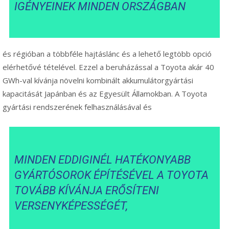
IGÉNYEINEK MINDEN ORSZÁGBAN
és régióban a többféle hajtáslánc és a lehető legtöbb opció
elérhetővé tételével. Ezzel a beruházással a Toyota akár 40
GWh-val kívánja növelni kombinált akkumulátorgyártási
kapacitását Japánban és az Egyesült Államokban. A Toyota
gyártási rendszerének felhasználásával és
MINDEN EDDIGINÉL HATÉKONYABB
GYÁRTÓSOROK ÉPÍTÉSÉVEL A TOYOTA
TOVÁBB KÍVÁNJA ERŐSÍTENI
VERSENYKÉPESSÉGÉT,