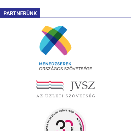
PARTNERÜNK