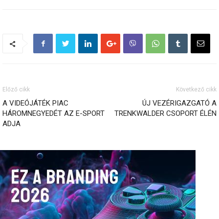
Előző cikk
Következő cikk
A VIDEÓJÁTÉK PIAC
ÚJ VEZÉRIGAZGATÓ A
HÁROMNEGYEDÉT AZ E-SPORT
TRENKWALDER CSOPORT ÉLÉN
ADJA