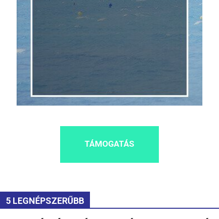
TÁMOGATÁS
5 LEGNÉPSZERŰBB