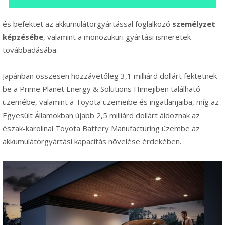
és befektet az akkumulátorgyártással foglalkozó
személyzet
képzésébe
, valamint a monozukuri gyártási ismeretek
továbbadásába.
Japánban összesen hozzávetőleg 3,1 milliárd dollárt fektetnek
be a Prime Planet Energy & Solutions Himejiben található
üzemébe, valamint a Toyota üzemeibe és ingatlanjaiba, míg az
Egyesült Államokban újabb 2,5 milliárd dollárt áldoznak az
észak-karolinai Toyota Battery Manufacturing üzembe az
akkumulátorgyártási kapacitás növelése érdekében.