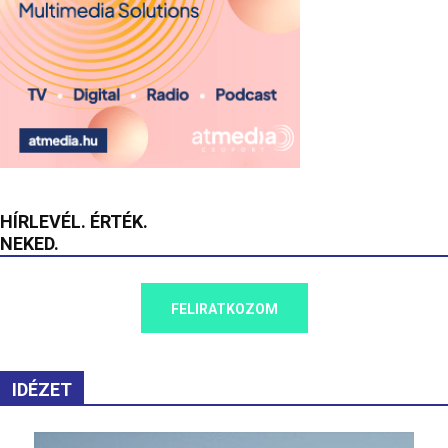
HÍRLEVÉL. ÉRTÉK.
NEKED.
FELIRATKOZOM
IDÉZET