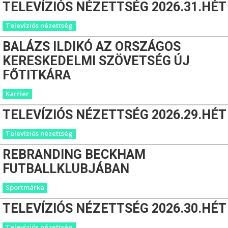
TELEVÍZIÓS NÉZETTSÉG 2026.31.HÉT
Televíziós nézettség
BALÁZS ILDIKÓ AZ ORSZÁGOS
KERESKEDELMI SZÖVETSÉG ÚJ
FŐTITKÁRA
Karrier
TELEVÍZIÓS NÉZETTSÉG 2026.29.HÉT
Televíziós nézettség
REBRANDING BECKHAM
FUTBALLKLUBJÁBAN
Sportmárka
TELEVÍZIÓS NÉZETTSÉG 2026.30.HÉT
Televíziós nézettség