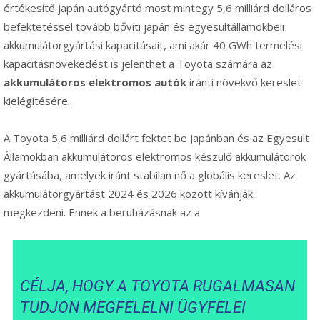
értékesítő japán autógyártó most mintegy 5,6 milliárd dolláros
befektetéssel tovább bővíti japán és egyesültállamokbeli
akkumulátorgyártási kapacitásait, ami akár 40 GWh termelési
kapacitásnövekedést is jelenthet a Toyota számára az
akkumulátoros elektromos autók
iránti növekvő kereslet
kielégítésére.
A Toyota 5,6 milliárd dollárt fektet be Japánban és az Egyesült
Államokban akkumulátoros elektromos készülő akkumulátorok
gyártásába, amelyek iránt stabilan nő a globális kereslet. Az
akkumulátorgyártást 2024 és 2026 között kívánják
megkezdeni. Ennek a beruházásnak az a
CÉLJA, HOGY A TOYOTA RUGALMASAN
TUDJON MEGFELELNI ÜGYFELEI