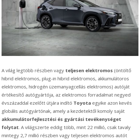
A világ legtöbb részben vagy
teljesen elektromos
(öntöltő
hibrid elektromos, plug-in hibrid elektromos, akkumulátoros
elektromos, hidrogén üzemanyagcellás elektromos) autóját
értékesítő autógyártója, az elektromos forradalmat negyed
évszázaddal ezelőtt útjára indító
Toyota
egyike azon kevés
globális autógyártónak, amely a kezdetektől komoly saját
akkumulátorfejlesztési és gyártási tevékenységet
folytat
. A világszerte eddig több, mint 22 millió, csak tavaly
mintegy 2,7 millió részben vagy teljesen elektromos autót