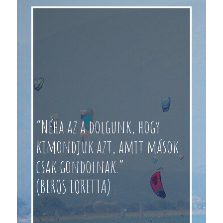
“Néha az a dolgunk, hogy
kimondjuk azt, amit mások
csak gondolnak.”
(BEROS LORETTA)