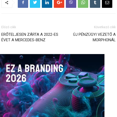
Előző cikk
Következő cikk
ERŐTELJESEN ZÁRTA A 2022-ES
ÚJ PÉNZÜGYI VEZETŐ A
ÉVET A MERCEDES-BENZ
MORPHONÁL