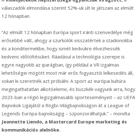
válaszadók elmondása szerint 52%-uk ült le játszani az elmúlt
12 hónapban.
“Az elmúlt 12 hónapban Európa sport iránti szenvedélye még
erősebbé vált, ahogy a szurkolók visszatértek a stadionokba
és a konditermekbe, hogy ismét kedvükre élvezhessék
kedvenc időtöltésüket. Ráadásul a technológia szerepe is
egyre nagyobb az iparágban, így például a VR izgalmas
lehetőségei mögött most már erős fogyasztói lelkesedés áll,
sokan ki szeretnék azt próbálni. A sport az európai kultúra
megingathatatlan alkotóeleme, és büszkék vagyunk arra, hogy
2023-ban a régió legizgalmasabb sporteseményeit – az UEFA
Bajnokok Ligájától a Rögbi-Világbajnokságon át a League of
Legends Európa-bajnokságig – szponzorálhatjuk.” – mondta
Jeannette Liendo, a Mastercard Europe marketing és
kommunikációs alelnöke.