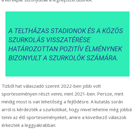
A TELTHÁZAS STADIONOK ÉS A KÖZÖS
SZURKOLÁS VISSZATÉRÉSE
HATÁROZOTTAN POZITÍV ÉLMÉNYNEK
BIZONYULT A SZURKOLÓK SZÁMÁRA.
Tízből hat válaszadó szerint 2022-ben jobb volt
sporteseményen részt venni, mint 2021-ben. Persze, mint
mindig most is van lehetőség a fejlődésre. A kutatás során
arról is kérdezték a szurkolókat, hogy mivel lehetne még jobbá
tenni az élő sporteseményeket, amire a következő válaszok
érkeztek a leggyakrabban: