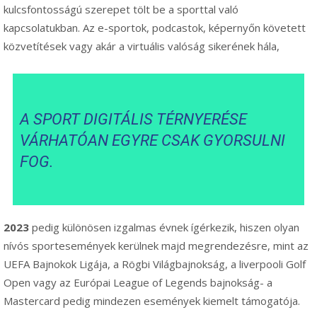
kulcsfontosságú szerepet tölt be a sporttal való
kapcsolatukban. Az e-sportok, podcastok, képernyőn követett
közvetítések vagy akár a virtuális valóság sikerének hála,
A SPORT DIGITÁLIS TÉRNYERÉSE
VÁRHATÓAN EGYRE CSAK GYORSULNI
FOG.
2023
pedig különösen izgalmas évnek ígérkezik, hiszen olyan
nívós sportesemények kerülnek majd megrendezésre, mint az
UEFA Bajnokok Ligája, a Rögbi Világbajnokság, a liverpooli Golf
Open vagy az Európai League of Legends bajnokság- a
Mastercard pedig mindezen események kiemelt támogatója.