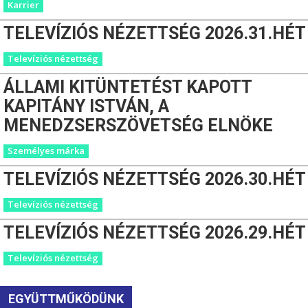
Karrier
TELEVÍZIÓS NÉZETTSÉG 2026.31.HÉT
Televíziós nézettség
ÁLLAMI KITÜNTETÉST KAPOTT
KAPITÁNY ISTVÁN, A
MENEDZSERSZÖVETSÉG ELNÖKE
Személyes márka
TELEVÍZIÓS NÉZETTSÉG 2026.30.HÉT
Televíziós nézettség
TELEVÍZIÓS NÉZETTSÉG 2026.29.HÉT
Televíziós nézettség
EGYÜTTMŰKÖDÜNK