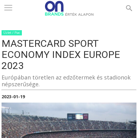
ONBRANDS
Üzlet / Piac
–
MASTERCARD SPORT
ECONOMY INDEX EUROPE
ÉRTÉK
2023
Európában töretlen az edzőtermek és stadionok
népszerűsége.
ALAPON
2023-01-19