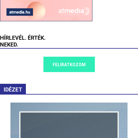
HÍRLEVÉL. ÉRTÉK.
NEKED.
FELIRATKOZOM
IDÉZET