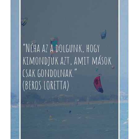
“Néha az a dolgunk, hogy
kimondjuk azt, amit mások
csak gondolnak.”
(BEROS LORETTA)