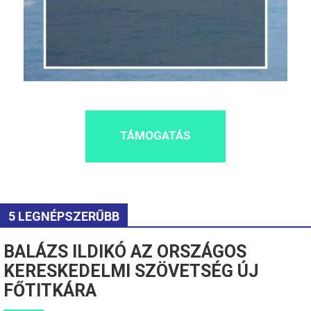
TÁMOGATÁS
5 LEGNÉPSZERŰBB
BALÁZS ILDIKÓ AZ ORSZÁGOS
KERESKEDELMI SZÖVETSÉG ÚJ
FŐTITKÁRA