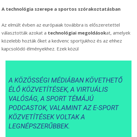
A technológia szerepe a sportos szórakoztatásban
Az elmúlt évben az európaiak továbbra is előszeretettel
választották azokat a
technológiai megoldások
at, amelyek
közelebb hozták őket a kedvenc sportjukhoz és az ehhez
kapcsolódó élményekhez. Ezek közül
A KÖZÖSSÉGI MÉDIÁBAN KÖVETHETŐ
ÉLŐ KÖZVETÍTÉSEK, A VIRTUÁLIS
VALÓSÁG, A SPORT TÉMÁJÚ
PODCASTOK, VALAMINT AZ E-SPORT
KÖZVETÍTÉSEK VOLTAK A
LEGNÉPSZERŰBBEK.