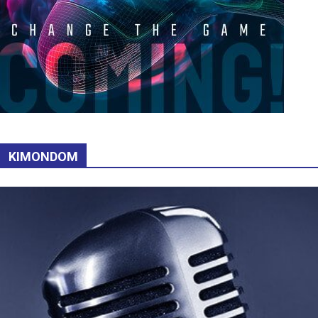
KIMONDOM