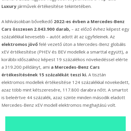
Luxury
járművek értékesítése tekintetében.
A kihívásokban bővelkedő
2022-es évben a Mercedes-Benz
Cars összesen 2.043.900 darab,
– az előző évhez képest egy
százalékkal kevesebb – autót adott át az ügyfeleinek. Az
elektromos jövő
felé vezető úton a Mercedes-Benz globális
xEV értékesítése (PHEV és BEV modellek a smarttal együtt), a
korábbi időszakhoz képest 19 százalékos növekedéssel elérte
a 319.200 példányt, ami
a Mercedes-Benz Cars
értékesítésének 15 százalékát teszi ki.
A tisztán
elektromos modellek értékesítése 124 százalékkal növekedett,
azaz több mint kétszeresére, 117.800 darabra nőtt. A smartot
is beleértve 44 százalék, azaz szinte minden második eladott
Mercedes-Benz xEV modell elektromos meghajtású volt.