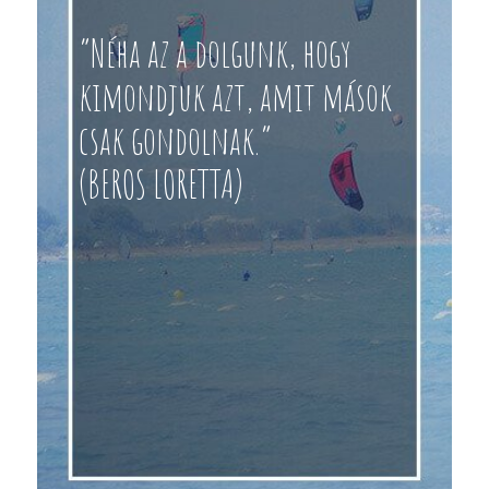
“Néha az a dolgunk, hogy
kimondjuk azt, amit mások
csak gondolnak.”
(BEROS LORETTA)