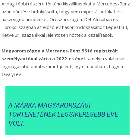
A világ többi részére történő kiszállításokat a Mercedes-Benz
azon döntése befolyásolta, hogy nem exportál autókat és
haszongépjárműveket Oroszországba. Dél-Afrikában és
Törökországban az előző év hasonló időszakához képest 34,
illetve 21 százalékkal jelentősen nőttek a kiszállítások.
Magyarországon a Mercedes-Benz
5516 regisztrált
személyautóval zárta a 2022-es évet
, amely a valaha volt
legmagasabb darabszámot jelenti, így elmondható, hogy a
tavalyi év
A MÁRKA MAGYARORSZÁGI
TÖRTÉNETÉNEK LEGSIKERESEBB ÉVE
VOLT.