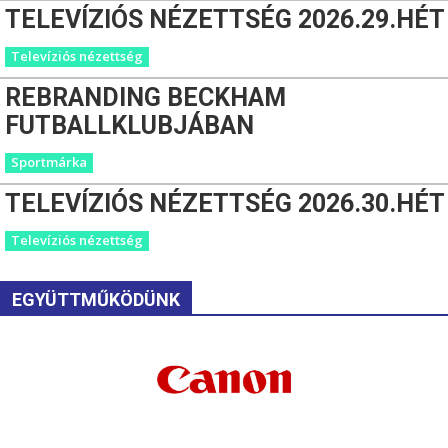
TELEVÍZIÓS NÉZETTSÉG 2026.29.HÉT
Televíziós nézettség
REBRANDING BECKHAM
FUTBALLKLUBJÁBAN
Sportmárka
TELEVÍZIÓS NÉZETTSÉG 2026.30.HÉT
Televíziós nézettség
EGYÜTTMŰKÖDÜNK