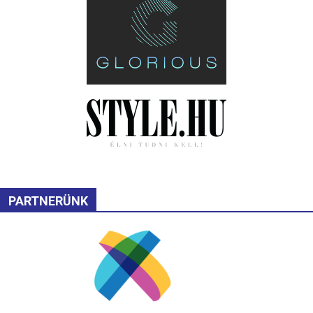
PARTNERÜNK