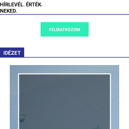
HÍRLEVÉL. ÉRTÉK.
NEKED.
FELIRATKOZOM
IDÉZET