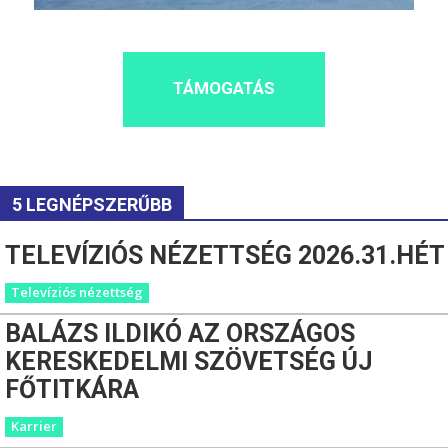
TÁMOGATÁS
5 LEGNÉPSZERŰBB
TELEVÍZIÓS NÉZETTSÉG 2026.31.HÉT
Televíziós nézettség
BALÁZS ILDIKÓ AZ ORSZÁGOS
KERESKEDELMI SZÖVETSÉG ÚJ
FŐTITKÁRA
Karrier