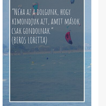
“Néha az a dolgunk, hogy
kimondjuk azt, amit mások
csak gondolnak.”
(BEROS LORETTA)