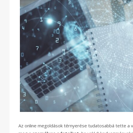
Az online megoldások térnyerése tudatosabbá tette a v