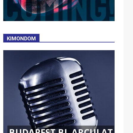
KIMONDOM
BUDAPEST BL ARCULAT