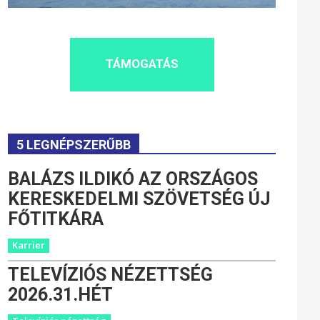
TÁMOGATÁS
5 LEGNÉPSZERŰBB
BALÁZS ILDIKÓ AZ ORSZÁGOS
KERESKEDELMI SZÖVETSÉG ÚJ
FŐTITKÁRA
Karrier
TELEVÍZIÓS NÉZETTSÉG
2026.31.HÉT