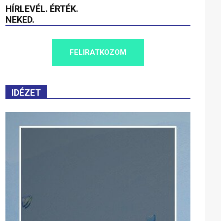
HÍRLEVÉL. ÉRTÉK.
NEKED.
FELIRATKOZOM
IDÉZET