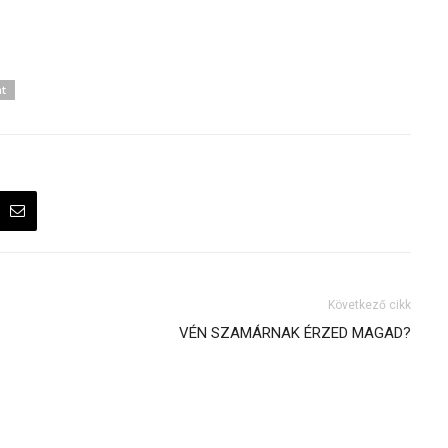
t
Következő cikk
VÉN SZAMÁRNAK ÉRZED MAGAD?