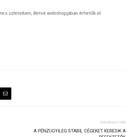
ics üzleteiben, illetve webshopjában érhetők el.
Következő cikk
A PÉNZÜGYILEG STABIL CÉGEKET KERESIK A