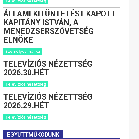
Televíziós nézettség
ÁLLAMI KITÜNTETÉST KAPOTT
KAPITÁNY ISTVÁN, A
MENEDZSERSZÖVETSÉG
ELNÖKE
Személyes márka
TELEVÍZIÓS NÉZETTSÉG
2026.30.HÉT
Televíziós nézettség
TELEVÍZIÓS NÉZETTSÉG
2026.29.HÉT
Televíziós nézettség
EGYÜTTMŰKÖDÜNK