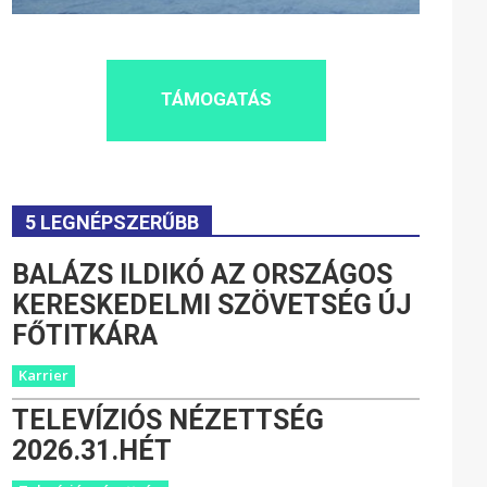
TÁMOGATÁS
5 LEGNÉPSZERŰBB
BALÁZS ILDIKÓ AZ ORSZÁGOS
KERESKEDELMI SZÖVETSÉG ÚJ
FŐTITKÁRA
Karrier
TELEVÍZIÓS NÉZETTSÉG
2026.31.HÉT