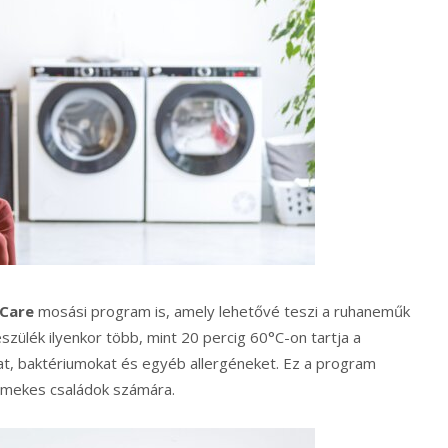
 Care
mosási program is, amely lehetővé teszi a ruhaneműk
szülék ilyenkor több, mint 20 percig 60°C-on tartja a
ákat, baktériumokat és egyéb allergéneket. Ez a program
ermekes családok számára.