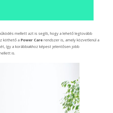
ködés mellett azt is segíti, hogy a lehető legtovább
oz köthető a
Power Care
rendszer is, amely közvetlenül a
ét, így a korábbiakhoz képest jelentősen jobb
llett is.