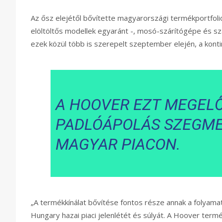
Az ősz elejétől bővítette magyarországi termékportfoli
elöltöltős modellek egyaránt -, mosó-szárítógépe és sz
ezek közül több is szerepelt szeptember elején, a kontine
A HOOVER EZT MEGEL
PADLÓÁPOLÁS SZEGME
MAGYAR PIACON.
„A termékkínálat bővítése fontos része annak a folyama
Hungary hazai piaci jelenlétét és súlyát. A Hoover termé