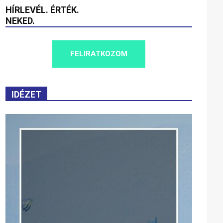
HÍRLEVÉL. ÉRTÉK.
NEKED.
FELIRATKOZOM
IDÉZET