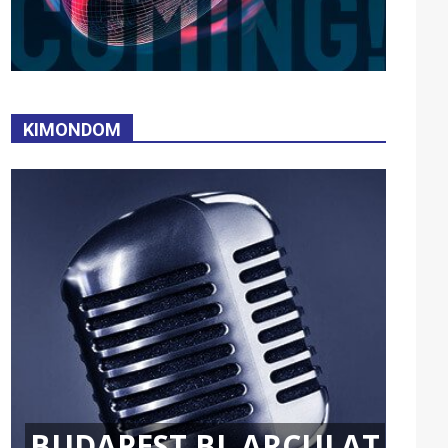
KIMONDOM
BUDAPEST BL ARCULAT