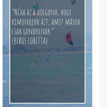
“Néha az a dolgunk, hogy
kimondjuk azt, amit mások
csak gondolnak.”
(BEROS LORETTA)