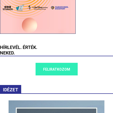
HÍRLEVÉL. ÉRTÉK.
NEKED.
FELIRATKOZOM
IDÉZET