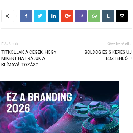
Előző cikk
Következő cikk
TITKOLJÁK A CÉGEK, HOGY
BOLDOG ÉS SIKERES ÚJ
MIKÉNT HAT RÁJUK A
ESZTENDŐT!
KLÍMAVÁLTOZÁS?