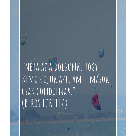
“Néha az a dolgunk, hogy
kimondjuk azt, amit mások
csak gondolnak.”
(BEROS LORETTA)