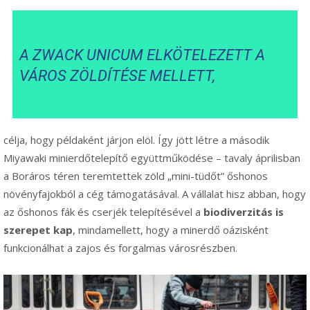
A ZWACK UNICUM ELKÖTELEZETT A
VÁROS ZÖLDÍTÉSE MELLETT,
célja, hogy példaként járjon elöl. Így jött létre a második
Miyawaki minierdőtelepítő együttműködése – tavaly áprilisban
a Boráros téren teremtettek zöld „mini-tüdőt” őshonos
növényfajokból a cég támogatásával. A vállalat hisz abban, hogy
az őshonos fák és cserjék telepítésével a
biodiverzitás is
szerepet kap
, mindamellett, hogy a minerdő oázisként
funkcionálhat a zajos és forgalmas városrészben.