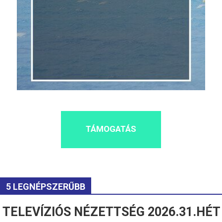
TÁMOGATÁS
5 LEGNÉPSZERŰBB
TELEVÍZIÓS NÉZETTSÉG 2026.31.HÉT