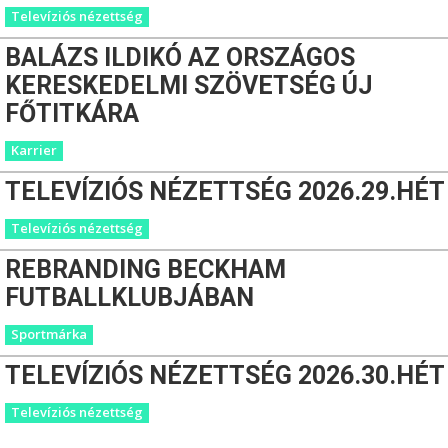
Televíziós nézettség
BALÁZS ILDIKÓ AZ ORSZÁGOS
KERESKEDELMI SZÖVETSÉG ÚJ
FŐTITKÁRA
Karrier
TELEVÍZIÓS NÉZETTSÉG 2026.29.HÉT
Televíziós nézettség
REBRANDING BECKHAM
FUTBALLKLUBJÁBAN
Sportmárka
TELEVÍZIÓS NÉZETTSÉG 2026.30.HÉT
Televíziós nézettség