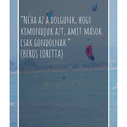
“Néha az a dolgunk, hogy
kimondjuk azt, amit mások
csak gondolnak.”
(BEROS LORETTA)