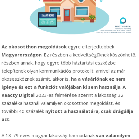
Az okosotthon megoldások
egyre elterjedtebbek
Magyarországon
. Ez részben a kedveltségüknek köszönhető,
részben annak, hogy egyre több háztartási eszközbe
telepítenek olyan kommunikációs protokollt, amivel az már
okoseszköznek számít, akkor is,
ha a vásárlónak ez nem
igénye
és ezt a funkciót valójában ki sem használja
.
A
Reacty Digital
2023-as felmérése szerint a lakosság 32
százaléka használ valamilyen okosotthon megoldást, és
további 40 százalék
nyitott a használatára, csak drágállja
azt
.
A 18-79 éves magyar lakosság harmadának
van valamilyen