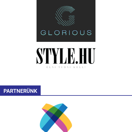
PARTNERÜNK