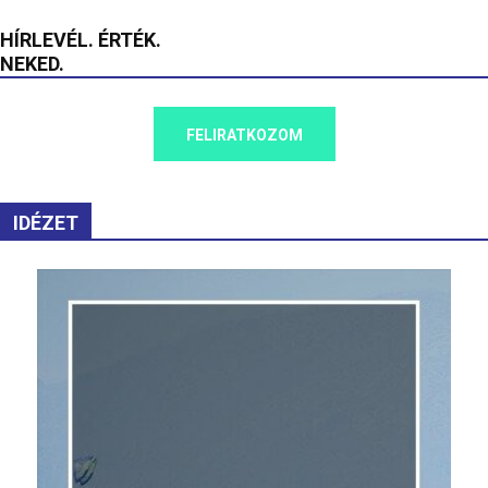
HÍRLEVÉL. ÉRTÉK.
NEKED.
FELIRATKOZOM
IDÉZET