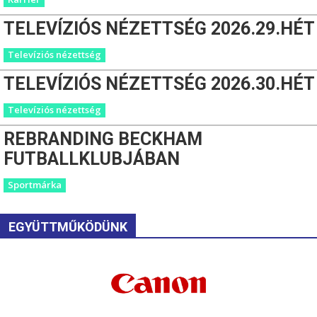
TELEVÍZIÓS NÉZETTSÉG 2026.29.HÉT
Televíziós nézettség
TELEVÍZIÓS NÉZETTSÉG 2026.30.HÉT
Televíziós nézettség
REBRANDING BECKHAM
FUTBALLKLUBJÁBAN
Sportmárka
EGYÜTTMŰKÖDÜNK