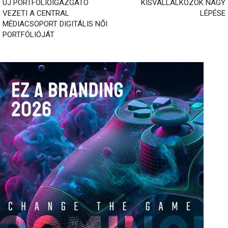
ÚJ PORTFÓLIÓIGAZGATÓ
KISVÁLLALKOZÓK NAGY
VEZETI A CENTRAL
LÉPÉSE
MÉDIACSOPORT DIGITÁLIS NŐI
PORTFÓLIÓJÁT